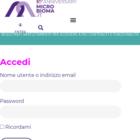
ENTRA
REGISTRATI GRATUITAMENTE PER ACCEDERE A PIÙ CONTENUTI E FUNZIONALITÀ
Accedi
Nome utente o indirizzo email
Password
Ricordami