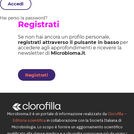
Accedi
Hai perso la password?
Registrati
Se non hai ancora un profilo personale,
registrati attraverso il pulsante in basso
per
accedere agli approfondimenti e ricevere la
newsletter di
Microbioma.it
.
Registrati
Microbioma.it è un portale di informazione realizzato da
Clorofilla –
Editoria scientifica
in collaborazione con la Società Italiana di
Microbiologia. Lo scopo è fornire un aggiornamento scientifico
qualificato alla classe medica e a chi voglia conoscere più da vicino i