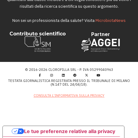
risultati della ricerca scientifica su questo argomento.
Non sei un professionista della salute? Visita
MicrobiotaNews
Contributo scientifico
Partner
© 2016-2026 CLOROFILLA SRL - P. IVA 05299040963
TESTATA GIORNALISTICA REGISTRATA PRESSO IL TRIBUNALE DI MILANO
(N.147 DEL 24/04/18).
CONSULTA L’INFORMATIVA SULLA PRIVACY
Le tue preferenze relative alla privacy