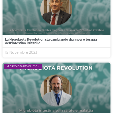
La Microbiota Revolution sta cambiando diagnosi e terapia
dell’intestino irritabile
15 Novembre 2023
MICROBIOTA REVOLUTION