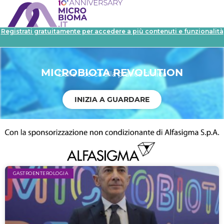
Registrati gratuitamente per accedere a più contenuti e funzionalità
MICROBIOTA REVOLUTION
Dalla ricerca alla pratica clinica
INIZIA A GUARDARE
GASTROENTEROLOGIA