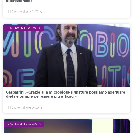
bidirezionale»
11 Dicembre 2024
GASTROENTEROLOGIA
Gasbarrini: «Grazie alla microbiota-signature possiamo adeguare
dieta e terapie per essere più efficaci»
11 Dicembre 2024
GASTROENTEROLOGIA