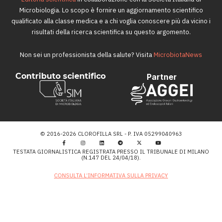
Microbiologia. Lo scopo è fornire un aggiornamento scientifico
qualificato alla classe medica e a chi voglia conoscere più da vicino i
risultati della ricerca scientifica su questo argomento.
Non sei un professionista della salute? Visita
MicrobiotaNews
Contributo scientifico
Partner
© 2016-2026 CLOROFILLA SRL - P. IVA 05299040963
TESTATA GIORNALISTICA REGISTRATA PRESSO IL TRIBUNALE DI MILANO
(N.147 DEL 24/04/18).
CONSULTA L’INFORMATIVA SULLA PRIVACY