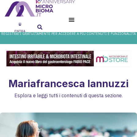
ENTRA
REGISTRATI GRATUITAMENTE PER ACCEDERE A PIÙ CONTENUTI E FUNZIONALITÀ
Mariafrancesca Iannuzzi
Esplora e leggi tutti i contenuti di questa sezione.