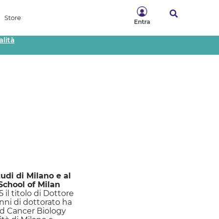
Store
Entra
lità
udi di Milano e al
School of Milan
il titolo di Dottore
anni di dottorato ha
nd Cancer Biology