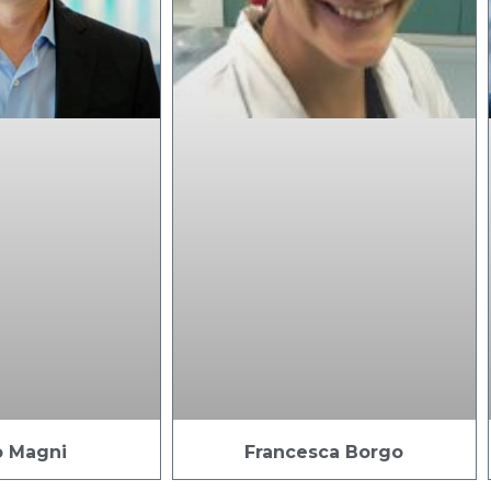
o Magni
Francesca Borgo