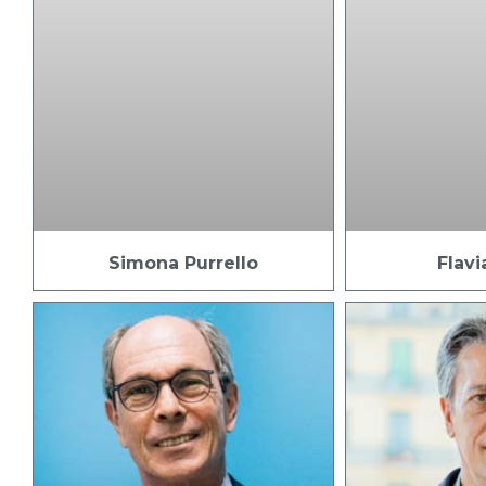
Simona Purrello
Flavi