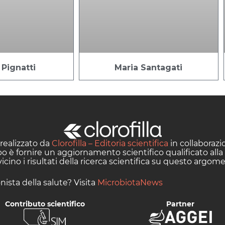
Pignatti
Maria Santagati
realizzato da
Clorofilla – Editoria scientifica
in collaboraz
opo è fornire un aggiornamento scientifico qualificato alla
cino i risultati della ricerca scientifica su questo argom
nista della salute? Visita
MicrobiotaNews
Contributo scientifico
Partner