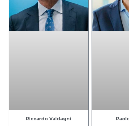
Riccardo Valdagni
Paol