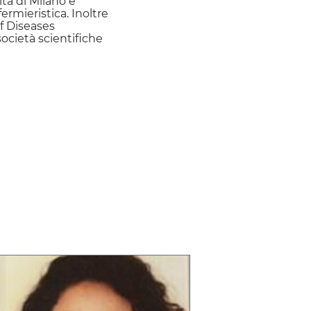
ità di Milano e
fermieristica. Inoltre
f Diseases
ocietà scientifiche