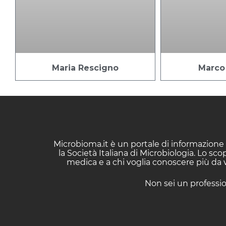
Maria Rescigno
Marco 
Microbioma.it è un portale di informazione 
la Società Italiana di Microbiologia. Lo sc
medica e a chi voglia conoscere più da vi
Non sei un professio