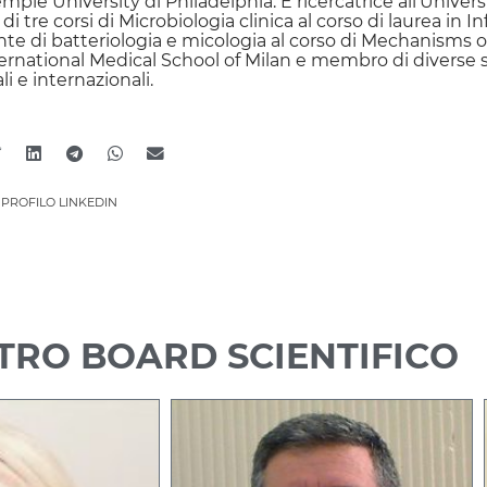
emple University di Philadelphia. È ricercatrice all’Univers
 di tre corsi di Microbiologia clinica al corso di laurea in In
te di batteriologia e micologia al corso di Mechanisms o
ternational Medical School of Milan e membro di diverse s
li e internazionali.
 PROFILO LINKEDIN
STRO BOARD SCIENTIFICO