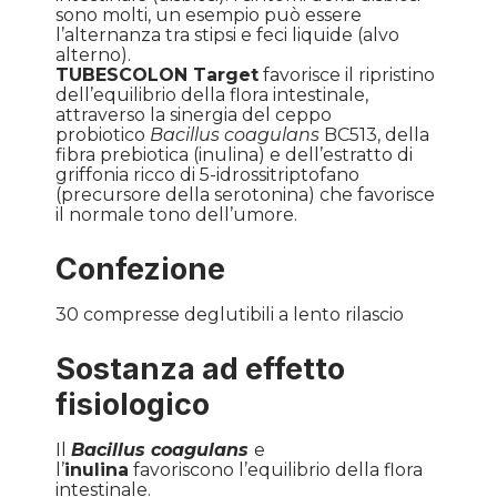
sono molti, un esempio può essere
l’alternanza tra stipsi e feci liquide (alvo
alterno).
TUBESCOLON Target
favorisce il ripristino
dell’equilibrio della flora intestinale,
attraverso la sinergia del ceppo
probiotico
Bacillus coagulans
BC513, della
fibra prebiotica (inulina) e dell’estratto di
griffonia ricco di 5-idrossitriptofano
(precursore della serotonina) che favorisce
il normale tono dell’umore.
Confezione
30 compresse deglutibili a lento rilascio
Sostanza ad effetto
fisiologico
Il
Bacillus coagulans
e
l’
inulina
favoriscono l’equilibrio della flora
intestinale.