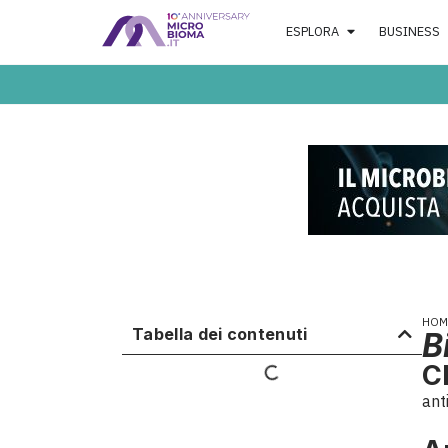
ESPLORA
BUSINESS
HOM
Tabella dei contenuti
B
C
ant