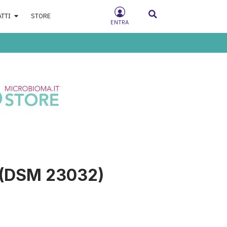
ATTI
STORE
ENTRA
 (DSM 23032)