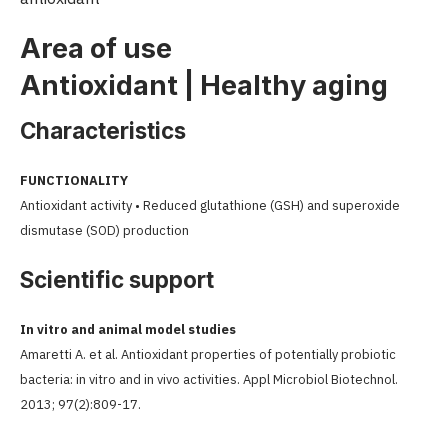
Area of use
Antioxidant | Healthy aging
Characteristics
FUNCTIONALITY
Antioxidant activity • Reduced glutathione (GSH) and superoxide
dismutase (SOD) production
Scientific support
In vitro and animal model studies
Amaretti A. et al. Antioxidant properties of potentially probiotic
bacteria: in vitro and in vivo activities. Appl Microbiol Biotechnol.
2013; 97(2):809-17.