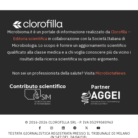
Microbioma.it è un portale di informazione realizzato da
Clorofilla –
Editoria scientifica
in collaborazione con la Società Italiana di
Microbiologia. Lo scopo è fornire un aggiornamento scientifico
qualificato alla classe medica e a chi voglia conoscere più da vicino i
risultati della ricerca scientifica su questo argomento.
Non sei un professionista della salute? Visita
MicrobiotaNews
Contributo scientifico
Partner
© 2016-2026 CLOROFILLA SRL - P. IVA 05299040963
TESTATA GIORNALISTICA REGISTRATA PRESSO IL TRIBUNALE DI MILANO
(N.147 DEL 24/04/18).