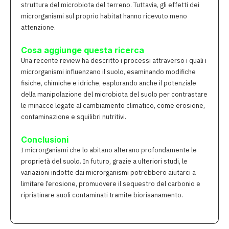
struttura del microbiota del terreno. Tuttavia, gli effetti dei
microrganismi sul proprio habitat hanno ricevuto meno
attenzione.
Cosa aggiunge questa ricerca
Una recente review ha descritto i processi attraverso i quali i
microrganismi influenzano il suolo, esaminando modifiche
fisiche, chimiche e idriche, esplorando anche il potenziale
della manipolazione del microbiota del suolo per contrastare
le minacce legate al cambiamento climatico, come erosione,
contaminazione e squilibri nutritivi.
Conclusioni
I microrganismi che lo abitano alterano profondamente le
proprietà del suolo. In futuro, grazie a ulteriori studi, le
variazioni indotte dai microrganismi potrebbero aiutarci a
limitare l’erosione, promuovere il sequestro del carbonio e
ripristinare suoli contaminati tramite biorisanamento.