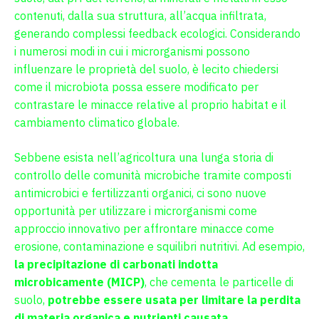
contenuti, dalla sua struttura, all’acqua infiltrata,
generando complessi feedback ecologici. Considerando
i numerosi modi in cui i microrganismi possono
influenzare le proprietà del suolo, è lecito chiedersi
come il microbiota possa essere modificato per
contrastare le minacce relative al proprio habitat e il
cambiamento climatico globale.
Sebbene esista nell’agricoltura una lunga storia di
controllo delle comunità microbiche tramite composti
antimicrobici e fertilizzanti organici, ci sono nuove
opportunità per utilizzare i microrganismi come
approccio innovativo per affrontare minacce come
erosione, contaminazione e squilibri nutritivi. Ad esempio,
la precipitazione di carbonati indotta
microbicamente (MICP)
, che cementa le particelle di
suolo,
potrebbe essere usata per limitare la perdita
di materia organica e nutrienti causata