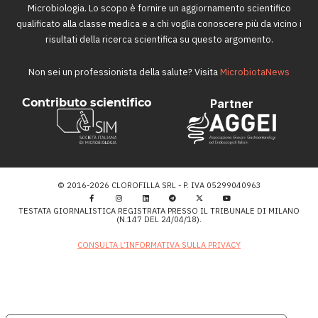
Microbiologia. Lo scopo è fornire un aggiornamento scientifico
qualificato alla classe medica e a chi voglia conoscere più da vicino i
risultati della ricerca scientifica su questo argomento.
Non sei un professionista della salute? Visita
MicrobiotaNews
Contributo scientifico
Partner
© 2016-2026 CLOROFILLA SRL - P. IVA 05299040963
TESTATA GIORNALISTICA REGISTRATA PRESSO IL TRIBUNALE DI MILANO
(N.147 DEL 24/04/18).
CONSULTA L’INFORMATIVA SULLA PRIVACY