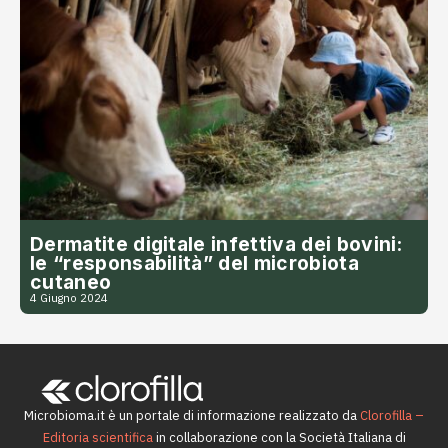
Dermatite digitale infettiva dei bovini:
le “responsabilità” del microbiota
cutaneo
4 Giugno 2024
Microbioma.it è un portale di informazione realizzato da
Clorofilla –
Editoria scientifica
in collaborazione con la Società Italiana di