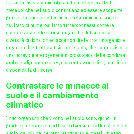
La vasta diversità microbica e le molteplici attività
metaboliche nel suolo continuano ad essere scoperte
grazie alle moderne tecniche meta-omiche e sono il
risultato di numerosi fattori interconnessi, come la
complessità delle risorse organiche del suolo, la
diversità di donatori ed accettori di elettroni inorganici e
organici e la struttura fisica del suolo, che contribuisce a
una notevole eterogeneità microscopica delle condizioni
ambientali, compresi pH, concentrazione di O
, umidità e
2
disponibilità di risorse.
Contrastare le minacce al
suolo e il cambiamento
climatico
I microrganismi che vivono nel suolo sono, quindi, in
grado di alterare e modificare diverse caratteristiche del
suolo, dal pH del terreno, ai minerali e metalli in esso