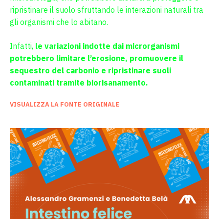
ripristinare il suolo sfruttando le interazioni naturali tra
gli organismi che lo abitano.
Infatti,
le variazioni indotte dai microrganismi
potrebbero limitare l’erosione, promuovere il
sequestro del carbonio e ripristinare suoli
contaminati tramite biorisanamento.
VISUALIZZA LA FONTE ORIGINALE