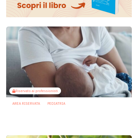
Riservato ai professionisti
AREA RISERVATA
PEDIATRIA
Il microbiota come ponte sociale:
l’allattamento al seno attenua gli
effetti dello svantaggio economico
6 Agosto 2026