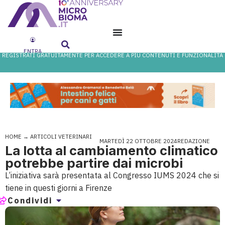
ENTRA
REGISTRATI GRATUITAMENTE PER ACCEDERE A PIÙ CONTENUTI E FUNZIONALITÀ
HOME
→
ARTICOLI VETERINARI
MARTEDÌ 22 OTTOBRE 2024
REDAZIONE
La lotta al cambiamento climatico
potrebbe partire dai microbi
L’iniziativa sarà presentata al Congresso IUMS 2024 che si
tiene in questi giorni a Firenze
Condividi