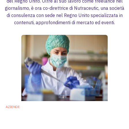
del Regno Unito. Oltre al suo lavoro come freelance nel
giornalismo, è ora co-direttrice di Nutraceutic, una società
di consulenza con sede nel Regno Unito specializzata in
contenuti, approfondimenti di mercato ed eventi.
AZIENDE
Chr. Hansen acquisisce Jennewein per 310
milioni di euro
Firmato un accordo da 310 milioni di euro per acquisire