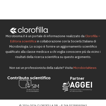
Jennewein Biotechnologie, leader nel settore degli
oligosaccaridi del latte umano.
24 Settembre 2020
Microbioma.it è un portale di informazione realizzato da
Clorofilla –
Editoria scientifica
in collaborazione con la Società Italiana di
Microbiologia. Lo scopo è fornire un aggiornamento scientifico
qualificato alla classe medica e a chi voglia conoscere più da vicino i
risultati della ricerca scientifica su questo argomento.
Non sei un professionista della salute? Visita
MicrobiotaNews
Contributo scientifico
Partner
© 2016-2026 CLOROFILLA SRL - P. IVA 05299040963