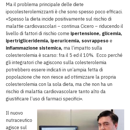
Ma il problema principale delle diete
ipocolesterolemizzanti è che sono spesso poco efficaci.
«Spesso la dieta incide positivamente sul rischio di
malattie cardiovascolari – continua Cicero – riducendo il
livello di fattori di rischio come
ipertensione, glicemia,
ipertrigliceridemia, iperuricemia, sovrappeso
e
infiammazione sistemica,
ma l’impatto sulla
colesterolemia è scarso: fra il 5 ed il 10%. Ecco perché
gli integratori che agiscono sulla colesterolemia
potrebbero essere indicati in un’ampia fetta di
popolazione che non riesce ad ottimizzare la propria
colesterolemia con la sola dieta, ma che non ha un
rischio di malattia cardiovascolare tanto alto da
giustificare l’uso di farmaci specifici».
Il nuovo
nutraceutico
agisce sul