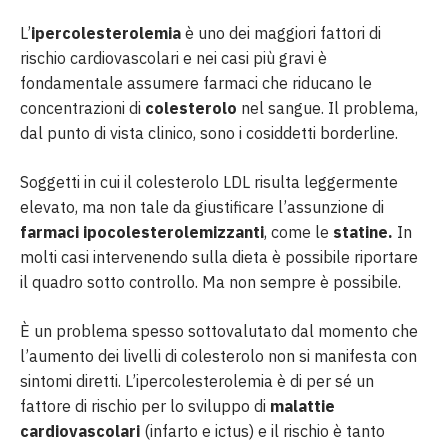
L’
ipercolesterolemia
è uno dei maggiori fattori di
rischio cardiovascolari e nei casi più gravi è
fondamentale assumere farmaci che riducano le
concentrazioni di
colesterolo
nel sangue. Il problema,
dal punto di vista clinico, sono i cosiddetti borderline.
Soggetti in cui il colesterolo LDL risulta leggermente
elevato, ma non tale da giustificare l’assunzione di
farmaci ipocolesterolemizzanti
, come le
statine.
In
molti casi intervenendo sulla dieta è possibile riportare
il quadro sotto controllo. Ma non sempre è possibile.
È un problema spesso sottovalutato dal momento che
l’aumento dei livelli di colesterolo non si manifesta con
sintomi diretti. L’ipercolesterolemia è di per sé un
fattore di rischio per lo sviluppo di
malattie
cardiovascolari
(infarto e ictus) e il rischio è tanto