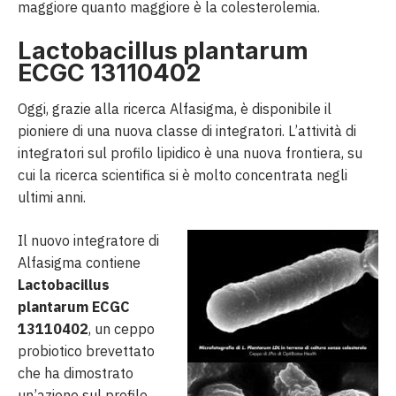
maggiore quanto maggiore è la colesterolemia.
Lactobacillus plantarum
ECGC 13110402
Oggi, grazie alla ricerca Alfasigma, è disponibile il
pioniere di una nuova classe di integratori. L’attività di
integratori sul profilo lipidico è una nuova frontiera, su
cui la ricerca scientifica si è molto concentrata negli
ultimi anni.
Il nuovo integratore di
Alfasigma contiene
Lactobacillus
plantarum ECGC
13110402
, un ceppo
probiotico brevettato
che ha dimostrato
un’azione sul profilo