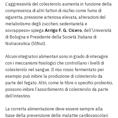
L’aggressività del colesterolo aumenta in funzione della
compresenza di altri fattori di rischio come fumo di
sigaretta, pressione arteriosa elevata, alterazioni del
metabolismo degli zuccheri, sedentarietà e
sovrappeso» spiega
Arrigo F. G. Cicero
, dell’Università
di Bologna e Presidente della Società Italiana di
Nutraceutica (SINut).
Alcuni integratori alimentari sono in grado di interagire
con i meccanismi fisiologici che controllano i livelli di
colesterolo nel sangue. Il riso rosso fermentato per
esempio può inibire la produzione di colesterolo da
parte del fegato. Altri, come le fibre o specifici probiotici,
possono inibire l’assorbimento di colesterolo da parte
dell’intestino.
La corretta alimentazione deve essere sempre alla
base della prevenzione delle malattie cardiovascolari.