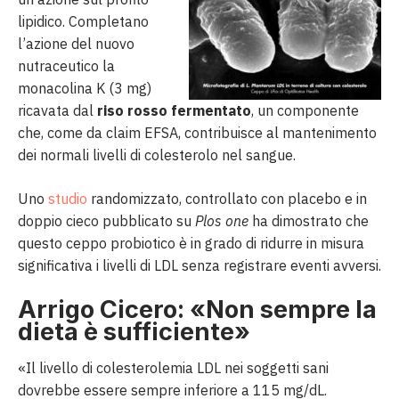
lipidico. Completano
l’azione del nuovo
nutraceutico la
monacolina K (3 mg)
ricavata dal
riso rosso fermentato
, un componente
che, come da claim EFSA, contribuisce al mantenimento
dei normali livelli di colesterolo nel sangue.
Uno
studio
randomizzato, controllato con placebo e in
doppio cieco pubblicato su
Plos one
ha dimostrato che
questo ceppo probiotico è in grado di ridurre in misura
significativa i livelli di LDL senza registrare eventi avversi.
Arrigo Cicero: «Non sempre la
dieta è sufficiente»
«Il livello di colesterolemia LDL nei soggetti sani
dovrebbe essere sempre inferiore a 115 mg/dL.