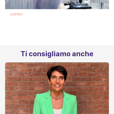
AZIENDE
Terapie microbiome based: Biofortis
conquista il via libera dell’ANSM
francese
16 Luglio 2026
Ti consigliamo anche