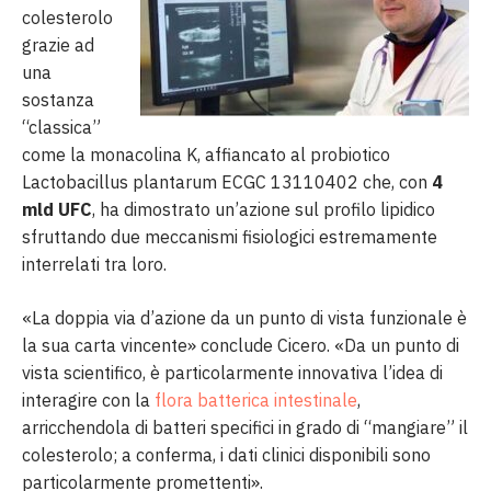
colesterolo
grazie ad
una
sostanza
“classica”
come la monacolina K, affiancato al probiotico
Lactobacillus plantarum ECGC 13110402 che, con
4
mld UFC
, ha dimostrato un’azione sul profilo lipidico
sfruttando due meccanismi fisiologici estremamente
interrelati tra loro.
«La doppia via d’azione da un punto di vista funzionale è
la sua carta vincente» conclude Cicero. «Da un punto di
vista scientifico, è particolarmente innovativa l’idea di
interagire con la
flora batterica intestinale
,
arricchendola di batteri specifici in grado di “mangiare” il
colesterolo; a conferma, i dati clinici disponibili sono
particolarmente promettenti».