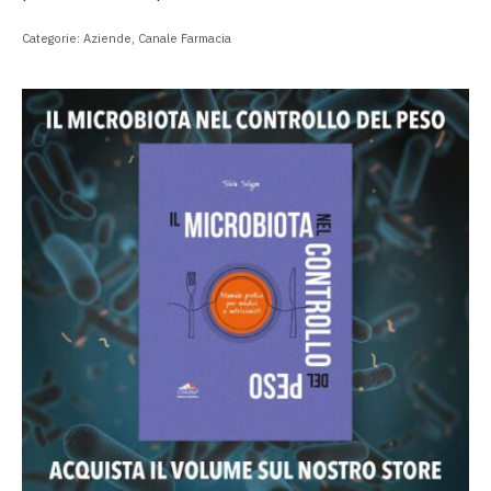
Categorie:
Aziende
,
Canale Farmacia