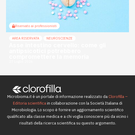
Riservato ai professionisti
AREA RISERVATA
NEUROSCIENZE
Asse intestino cervello: come gli
antipsicotici potrebbero
compromettere la memoria
27 Luglio 2026
Microbioma.it è un portale di informazione realizzato da
Clorofilla –
Editoria scientifica
in collaborazione con la Società Italiana di
Microbiologia. Lo scopo è fornire un aggiornamento scientifico
qualificato alla classe medica e a chi voglia conoscere più da vicino i
risultati della ricerca scientifica su questo argomento.