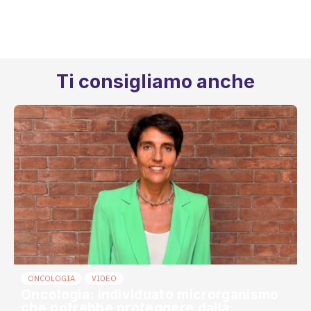
conquista il via libera dell’ANSM
francese
16 Luglio 2026
Ti consigliamo anche
ONCOLOGIA
VIDEO
Oncologia: individuato microrganismo
che potrebbe proteggere dalla