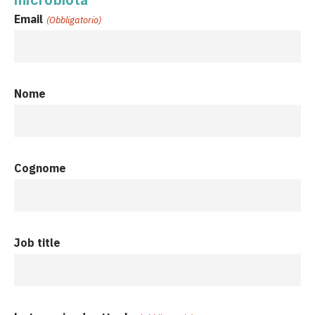
microbiota
Email
(Obbligatorio)
Nome
Cognome
Job title