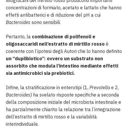
xiloglucani del mirtillo rosso producono importanti
concentrazioni di formiato, acetato e lattato che hanno
effetti antibatterici e di riduzione del pH a cui
Bacteroides
sono sensibili.
Pertanto, la
combinazione di polifenoli e
oligosaccaridi nell’estratto di mirtillo rosso
è
coerente con l’ipotesi degli Autori che lo hanno definito
un “duplibiotico”: ovvero un substrato non
assorbito che modula l’intestino mediante effetti
sia antimicrobici sia prebiotici.
Infine, la stratificazione in enterotipi (1,
Prevotella
e 2,
Bacteroides
) ha svelato risposte specifiche a seconda
della composizione iniziale del microbiota intestinale e
ha parzialmente chiarito la relazione tra l’integrazione
dell’estratto di mirtillo rosso e la variabilità
interindividuale.