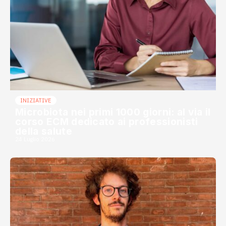
INIZIATIVE
Microbiota nei primi 1000 giorni: al via il
corso ECM dedicato ai professionisti
della salute
24 Luglio 2026