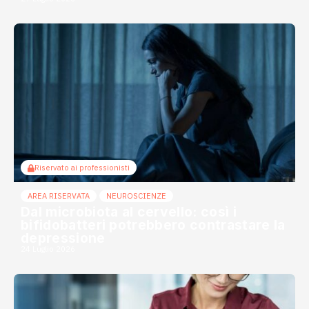
Riservato ai professionisti
AREA RISERVATA
NEUROSCIENZE
Dal microbiota al cervello: così i
bifidobatteri potrebbero contrastare la
depressione
24 Luglio 2026