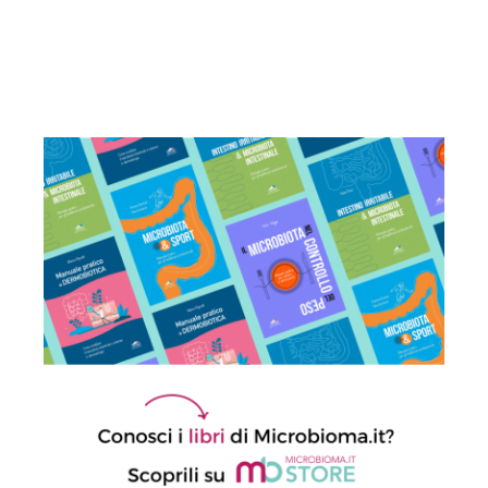
Cistiti ricorrenti: se la prevenzione
passa da microbiota e sistema
immunitario
22 Luglio 2026