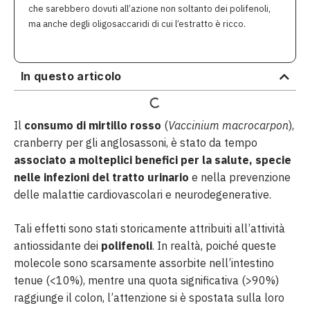
che sarebbero dovuti all’azione non soltanto dei polifenoli,
ma anche degli oligosaccaridi di cui l’estratto è ricco.
In questo articolo
Il
consumo di mirtillo rosso
(
Vaccinium macrocarpon
),
cranberry per gli anglosassoni, è stato da tempo
associato a molteplici benefici per la salute, specie
nelle infezioni del tratto urinario
e nella prevenzione
delle malattie cardiovascolari e neurodegenerative.
Tali effetti sono stati storicamente attribuiti all’attività
antiossidante dei
polifenoli
. In realtà, poiché queste
molecole sono scarsamente assorbite nell’intestino
tenue (<10%), mentre una quota significativa (>90%)
raggiunge il colon, l’attenzione si è spostata sulla loro