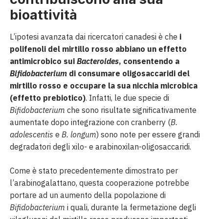
bioattività
L’ipotesi avanzata dai ricercatori canadesi è che
i
polifenoli del mirtillo rosso abbiano un effetto
antimicrobico sui
Bacteroides
, consentendo a
Bifidobacterium
di consumare oligosaccaridi del
mirtillo rosso e occupare la sua nicchia microbica
(effetto prebiotico)
. Infatti, le due specie di
Bifidobacterium
che sono risultate significativamente
aumentate dopo integrazione con cranberry (
B.
adolescentis
e
B. longum
) sono note per essere grandi
degradatori degli xilo- e arabinoxilan-oligosaccaridi.
Come è stato precedentemente dimostrato per
l’arabinogalattano, questa cooperazione potrebbe
portare ad un aumento della popolazione di
Bifidobacterium
i quali, durante la fermetazione degli