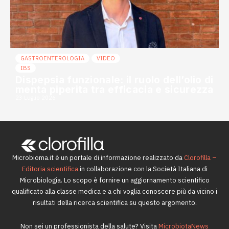
GASTROENTEROLOGIA
VIDEO
IBS
Dispepsia funzionale: il ruolo dell’olio di
menta piperita tra efficacia e sicurezza
23 Luglio 2026
Microbioma.it è un portale di informazione realizzato da
Clorofilla –
Editoria scientifica
in collaborazione con la Società Italiana di
Microbiologia. Lo scopo è fornire un aggiornamento scientifico
qualificato alla classe medica e a chi voglia conoscere più da vicino i
risultati della ricerca scientifica su questo argomento.
Non sei un professionista della salute? Visita
MicrobiotaNews