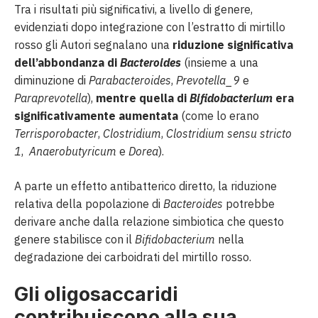
Tra i risultati più significativi, a livello di genere,
evidenziati dopo integrazione con l’estratto di mirtillo
rosso gli Autori segnalano una
riduzione significativa
dell’abbondanza di
Bacteroides
(insieme a una
diminuzione di
Parabacteroides
,
Prevotella_9
e
Paraprevotella
),
mentre quella di
Bifidobacterium
era
significativamente aumentata
(come lo erano
Terrisporobacter
,
Clostridium
,
Clostridium sensu stricto
1
,
Anaerobutyricum
e
Dorea
).
A parte un effetto antibatterico diretto, la riduzione
relativa della popolazione di
Bacteroides
potrebbe
derivare anche dalla relazione simbiotica che questo
genere stabilisce con il
Bifidobacterium
nella
degradazione dei carboidrati del mirtillo rosso.
Gli oligosaccaridi
contribuiscono alla sua