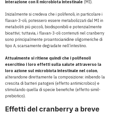
interazione con il microbiota intestinale
(MI).
Inizialmente si credeva che i polifenoli, in particolare i
flavan-3-oli, potessero essere metabolizzati dal MI in
metaboliti più piccoli, biodisponibili e potenzialmente
bioattivi; tuttavia, i flavan-3-oli contenuti nel cranberry
sono principalmente proantocianidine oligomeriche di
tipo A, scarsamente degradate nell’intestino.
Attualmente si ritiene quindi che i polifenoli
esercitino i loro effetti sulla salute attraverso la
loro azione sul microbiota intestinale nel colon
,
alterandone direttamente la composizione: inibendo la
crescita di batteri patogeni (effetto antimicrobico) e
stimolando quella di specie benefiche (effetto simil-
prebiotico).
Effetti del cranberry a breve