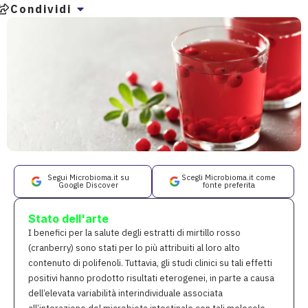
Condividi
Segui Microbioma.it su
Scegli Microbioma.it come
Google Discover
fonte preferita
Stato dell'arte
I benefici per la salute degli estratti di mirtillo rosso
(cranberry) sono stati per lo più attribuiti al loro alto
contenuto di polifenoli. Tuttavia, gli studi clinici su tali effetti
positivi hanno prodotto risultati eterogenei, in parte a causa
dell’elevata variabilità interindividuale associata