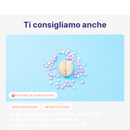
Ti consigliamo anche
Riservato ai professionisti
AREA RISERVATA
NEUROSCIENZE
Asse intestino cervello: come gli
antipsicotici potrebbero
compromettere la memoria
27 Luglio 2026