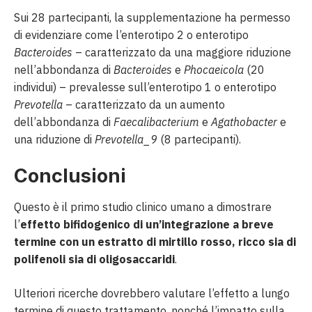
Sui 28 partecipanti, la supplementazione ha permesso
di evidenziare come l’enterotipo 2 o enterotipo
Bacteroides
– caratterizzato da una maggiore riduzione
nell’abbondanza di
Bacteroides
e
Phocaeicola
(20
individui) – prevalesse sull’enterotipo 1 o enterotipo
Prevotella
– caratterizzato da un aumento
dell’abbondanza di
Faecalibacterium
e
Agathobacter
e
una riduzione di
Prevotella_9
(8 partecipanti).
Conclusioni
Questo è il primo studio clinico umano a dimostrare
l’
effetto bifidogenico di un’integrazione a breve
termine con un estratto di mirtillo rosso, ricco sia di
polifenoli sia di oligosaccaridi
.
Ulteriori ricerche dovrebbero valutare l’effetto a lungo
termine di questo trattamento, nonché l’impatto sulla