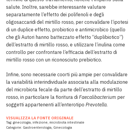
salute. Inoltre, sarebbe interessante valutare
separatamente l’effetto dei polifenoli e degli
oligosaccaridi del mirtillo rosso, per convalidare l’ipotesi
di un duplice effetto, probiotico e antimicrobico (quello
che gli Autori hanno battezzato effetto “duplibiotico”)
dell’estratto di mirtillo rosso, e utilizzare l’inulina come
controllo per confrontare l’efficacia dell’estratto di
mirtillo rosso con un riconosciuto prebiotico.
Infine, sono necessarie coorti più ampie per convalidare
la variabilità interindividuale associata alla modulazione
del microbiota fecale da parte dell’estratto di mirtillo
rosso, in particolare la fioritura di
Faecalibacterium
per
soggetti appartenenti all’enterotipo
Prevotella
.
VISUALIZZA LA FONTE ORIGINALE
Tag:
ginecologia
,
infezione
,
microbiota intestinale
Categorie:
Gastroenterologia
,
Ginecologia