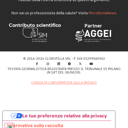
Non sei un professionista della salute? Visita
MicrobiotaNews
Contributo scientifico
Partner
© 2016-2026 CLOROFILLA SRL - P. IVA 05299040963
TESTATA GIORNALISTICA REGISTRATA PRESSO IL TRIBUNALE DI MILANO
(N.147 DEL 24/04/18).
CONSULTA L’INFORMATIVA SULLA PRIVACY
Le tue preferenze relative alla privacy
Informativa sulla raccolta