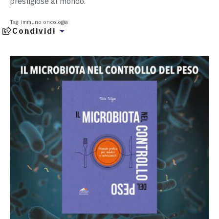
prestigiose al mondo.
Tag:
immuno oncologia
Condividi