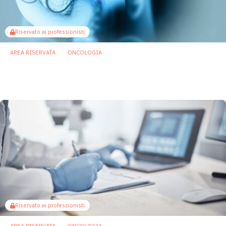
Riservato ai professionisti
AREA RISERVATA
ONCOLOGIA
Tumore del pancreas: possibili biomarker
nel microbiota del cavo orale
5 Marzo 2026
Riservato ai professionisti