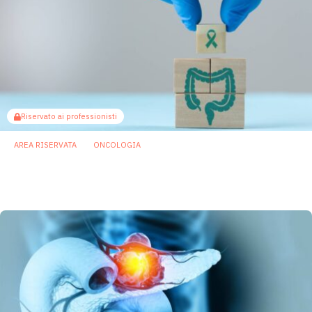
Riservato ai professionisti
AREA RISERVATA
ONCOLOGIA
Microbiota del muco rettale possibile
biomarker del tumore del colon-retto
6 Marzo 2026