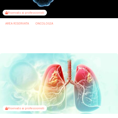
Riservato ai professionisti
AREA RISERVATA
ONCOLOGIA
Diagnosi precoce del tumore al pancreas:
possibile passo avanti con analisi del
microbioma
5 Gennaio 2026
Riservato ai professionisti