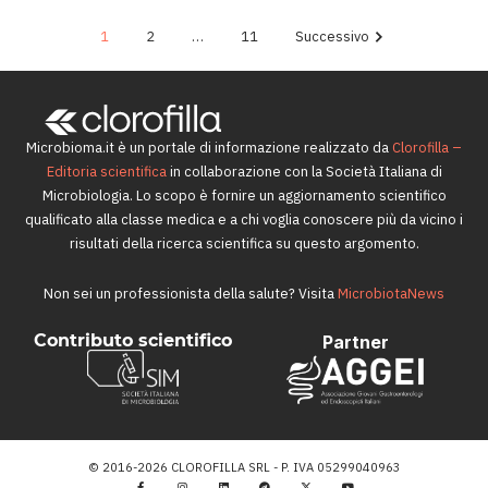
1
2
…
11
Successivo
Microbioma.it è un portale di informazione realizzato da
Clorofilla –
Editoria scientifica
in collaborazione con la Società Italiana di
Microbiologia. Lo scopo è fornire un aggiornamento scientifico
qualificato alla classe medica e a chi voglia conoscere più da vicino i
risultati della ricerca scientifica su questo argomento.
Non sei un professionista della salute? Visita
MicrobiotaNews
Contributo scientifico
Partner
© 2016-2026 CLOROFILLA SRL - P. IVA 05299040963