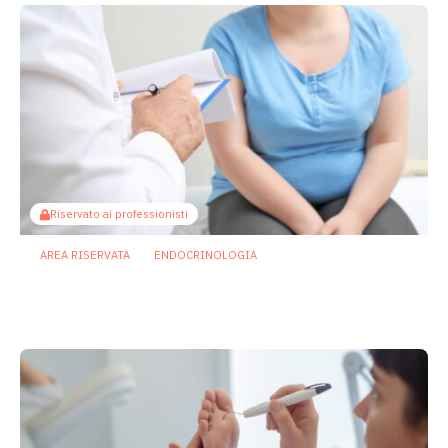
Riservato ai professionisti
AREA RISERVATA
ENDOCRINOLOGIA
GLP-1 e microbiota: il peso della dieta
nelle nuove terapie anti-obesità
9 Luglio 2026