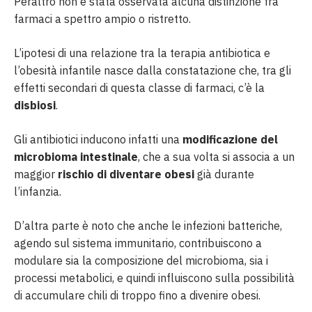
Peraltro non è stata osservata alcuna distinzione fra
farmaci a spettro ampio o ristretto.
L’ipotesi di una relazione tra la terapia antibiotica e
l’obesità infantile nasce dalla constatazione che, tra gli
effetti secondari di questa classe di farmaci, c’è la
disbiosi
.
Gli antibiotici inducono infatti una
modificazione del
microbioma intestinale
, che a sua volta si associa a un
maggior
rischio di diventare obesi
già durante
l’infanzia.
D’altra parte è noto che anche le infezioni batteriche,
agendo sul sistema immunitario, contribuiscono a
modulare sia la composizione del microbioma, sia i
processi metabolici, e quindi influiscono sulla possibilità
di accumulare chili di troppo fino a divenire obesi.