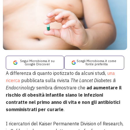
Segui Microbioma.it su
Scegli Microbioma.it come
Google Discover
fonte preferita
A differenza di quanto ipotizzato da alcuni studi,
una
ricerca
pubblicata sulla rivista
The Lancet Diabetes &
Endocrinology
sembra dimostrare che
ad aumentare il
rischio di obesità infantile siano le infezioni
contratte nel primo anno di vita e non gli antibiotici
somministrati per curarle
.
I ricercatori del Kaiser Permanente Division of Research,