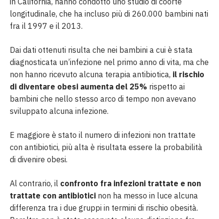
in California, hanno condotto uno studio di coorte
longitudinale, che ha incluso più di 260.000 bambini nati
fra il 1997 e il 2013.
Dai dati ottenuti risulta che nei bambini a cui è stata
diagnosticata un’infezione nel primo anno di vita, ma che
non hanno ricevuto alcuna terapia antibiotica,
il rischio
di diventare obesi aumenta del 25%
rispetto ai
bambini che nello stesso arco di tempo non avevano
sviluppato alcuna infezione.
E maggiore è stato il numero di infezioni non trattate
con antibiotici, più alta è risultata essere la probabilità
di divenire obesi.
Al contrario, il
confronto fra infezioni trattate e non
trattate con antibiotici
non ha messo in luce alcuna
differenza tra i due gruppi in termini di rischio obesità.