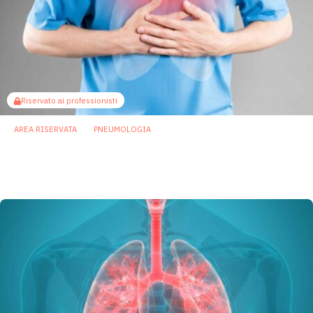
Riservato ai professionisti
AREA RISERVATA
PNEUMOLOGIA
Nel microbioma orale i primi segnali delle
malattie respiratorie croniche
26 Marzo 2026