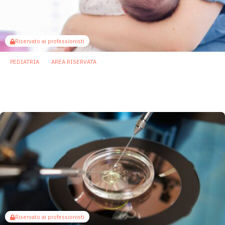
Riservato ai professionisti
PEDIATRIA
AREA RISERVATA
Il microbioma orale della madre condiziona
il sistema immunitario dei figli
29 Settembre 2025
Riservato ai professionisti