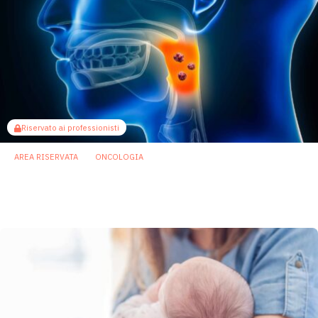
Riservato ai professionisti
AREA RISERVATA
ONCOLOGIA
Nuovo studio svela il nesso causale tra
microbioma orale e tumori orofaringei
23 Ottobre 2025