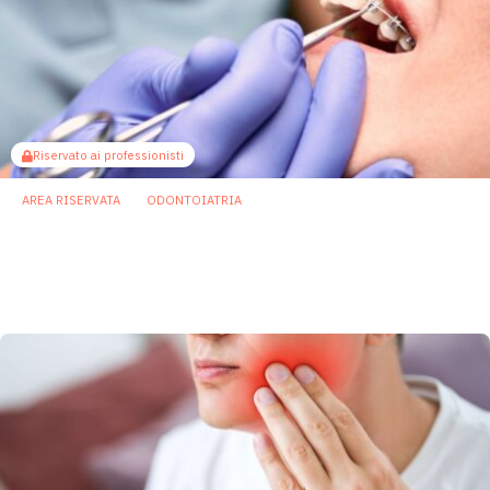
Riservato ai professionisti
AREA RISERVATA
ODONTOIATRIA
Apparecchi ortodontici e disbiosi orale: gli
allineatori trasparenti mostrano un profilo
più favorevole
17 Giugno 2026