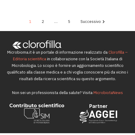
13 Marzo 2025
1
2
…
5
Successivo
Microbioma.it è un portale di informazione realizzato da
Clorofilla –
Editoria scientifica
in collaborazione con la Società Italiana di
Microbiologia. Lo scopo è fornire un aggiornamento scientifico
qualificato alla classe medica e a chi voglia conoscere più da vicino i
risultati della ricerca scientifica su questo argomento.
Non sei un professionista della salute? Visita
MicrobiotaNews
Contributo scientifico
Partner