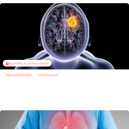
Riservato ai professionisti
AREA RISERVATA
ONCOLOGIA
Tumori cerebrali, emergono segnali
batterici nel microambiente di gliomi e
metastasi
14 Aprile 2026