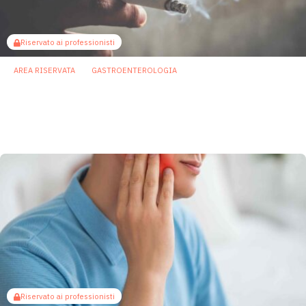
Riservato ai professionisti
AREA RISERVATA
GASTROENTEROLOGIA
Microbioma intestinale e orale: disbiosi da
fumo di sigaretta peggiora il decorso
dell’influenza
6 Maggio 2025
Riservato ai professionisti