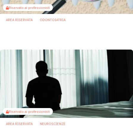
Riservato ai professionisti
AREA RISERVATA
ODONTOIATRIA
Microbiota orale: la mappatura è completa.
Migliaia di specie mai descritte prima
23 Gennaio 2026
Riservato ai professionisti
AREA RISERVATA
NEUROSCIENZE
Depressione: entra in gioco anche il