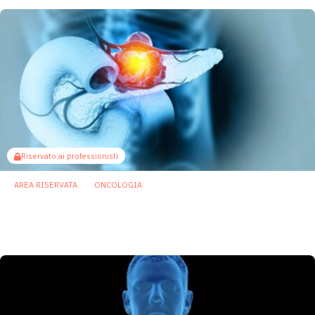
Riservato ai professionisti
AREA RISERVATA
ONCOLOGIA
Tumore del pancreas: possibili biomarker
nel microbiota del cavo orale
5 Marzo 2026