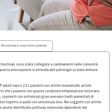
i Microbioma.it come fonte preferita
intestinali, sono state collegate a cambiamenti nelle comunità
e questa associazione si estenda alle patologie su base immune
9 adulti sani e 221 pazienti con artrite reumatoide, artrite
rto che i pazienti con queste condizioni infiammatorie mostrano
, i pazienti con sintomi più gravi avevano livelli aumentati di
i rispetto a quelli con sintomi più lievi. Nei soggetti con artrite
nno anche identificato pathway molecolari dipendenti dal