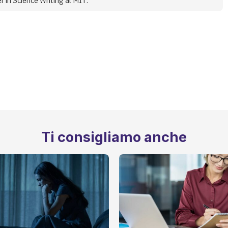
r in Science Writing al MIT.
Ti consigliamo anche