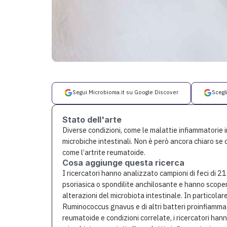
Segui Microbioma.it su Google Discover
Scegl
Stato dell'arte
Diverse condizioni, come le malattie infiammatorie 
microbiche intestinali. Non è però ancora chiaro s
come l’artrite reumatoide.
Cosa aggiunge questa ricerca
I ricercatori hanno analizzato campioni di feci di 21
psoriasica o spondilite anchilosante e hanno scope
alterazioni del microbiota intestinale. In particolare
Ruminococcus gnavus e di altri batteri proinfiammator
reumatoide e condizioni correlate, i ricercatori ha