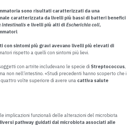
iammatoria sono risultati caratterizzati da una
le caratterizzata da livelli più bassi di batteri benefici
 intestinalis
e livelli più alti di
Escherichia coli
,
ammatori
.
ti con sintomi più gravi avevano livelli più elevati di
atori rispetto a quelli con sintomi più lievi.
soggetti con artrite includevano le specie di
Streptococcus
,
ma non nell’intestino. «Studi precedenti hanno scoperto che i
 quattro volte superiore di avere una
cattiva salute
e implicazioni funzionali delle alterazioni del microbiota
diversi pathway guidati dal microbiota associati alle