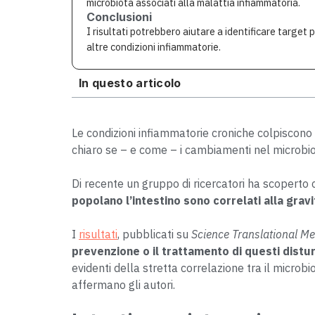
microbiota associati alla malattia infiammatoria.
Conclusioni
I risultati potrebbero aiutare a identificare target 
altre condizioni infiammatorie.
In questo articolo
Le condizioni infiammatorie croniche colpiscon
chiaro se – e come – i cambiamenti nel microbiota
Di recente un gruppo di ricercatori ha scoperto
popolano l’intestino sono correlati alla grav
I
risultati
, pubblicati su
Science Translational Me
prevenzione o il trattamento di questi distur
evidenti della stretta correlazione tra il microbi
affermano gli autori.