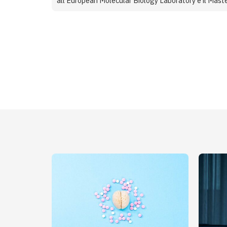
all’European Molecular Biology Laboratory e il Maste