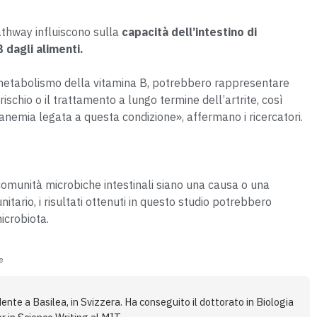
pathway influiscono sulla
capacità dell’intestino di
B dagli alimenti.
 metabolismo della vitamina B, potrebbero rappresentare
ischio o il trattamento a lungo termine dell’artrite, così
 anemia legata a questa condizione», affermano i ricercatori.
omunità microbiche intestinali siano una causa o una
tario, i risultati ottenuti in questo studio potrebbero
microbiota.
e
ente a Basilea, in Svizzera. Ha conseguito il dottorato in Biologia