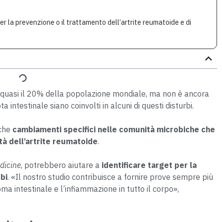
per la prevenzione o il trattamento dell’artrite reumatoide e di
o quasi il 20% della popolazione mondiale, ma non è ancora
 intestinale siano coinvolti in alcuni di questi disturbi.
 che
cambiamenti specifici nelle comunità microbiche che
ità dell’artrite reumatoide
.
dicine
, potrebbero aiutare a
identificare target per la
bi
. «Il nostro studio contribuisce a fornire prove sempre più
oma intestinale e l’infiammazione in tutto il corpo»,