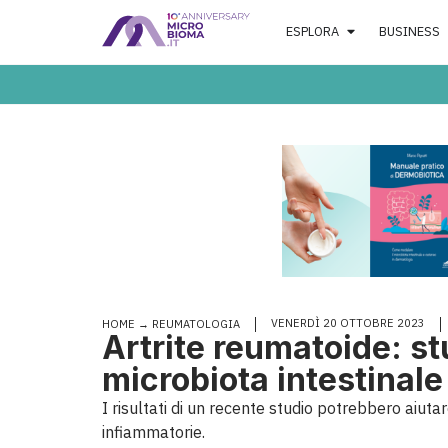
ESPLORA
BUSINESS
VENERDÌ 20 OTTOBRE 2023
HOME
→
REUMATOLOGIA
Artrite reumatoide: s
microbiota intestinale
I risultati di un recente studio potrebbero aiutar
infiammatorie.