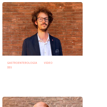
GASTROENTEROLOGIA
VIDEO
IBS
Dispepsia funzionale: il ruolo
dell’olio di menta piperita tra
efficacia e sicurezza
23 Luglio 2026