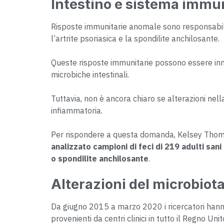
Intestino e sistema immun
Risposte immunitarie anomale sono responsabili d
l’artrite psoriasica e la spondilite anchilosante.
Queste risposte immunitarie possono essere inne
microbiche intestinali.
Tuttavia, non è ancora chiaro se alterazioni nell
infiammatoria.
Per rispondere a questa domanda, Kelsey Thomps
analizzato campioni di feci di 219 adulti sani
o spondilite anchilosante
.
Alterazioni del microbiot
Da giugno 2015 a marzo 2020 i ricercatori hann
provenienti da centri clinici in tutto il Regno Unit