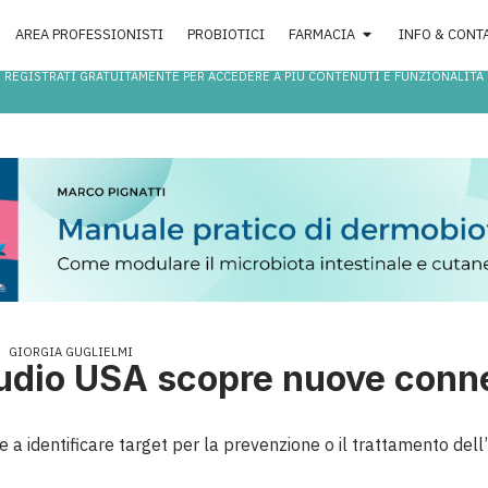
AREA PROFESSIONISTI
PROBIOTICI
FARMACIA
INFO & CONT
REGISTRATI GRATUITAMENTE PER ACCEDERE A PIÙ CONTENUTI E FUNZIONALITÀ
GIORGIA GUGLIELMI
tudio USA scopre nuove conne
e a identificare target per la prevenzione o il trattamento dell’