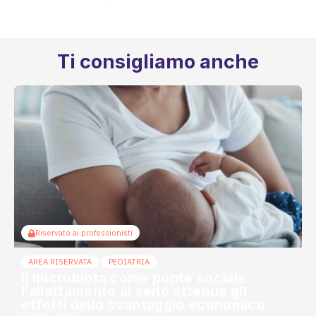
Ti consigliamo anche
Riservato ai professionisti
AREA RISERVATA
PEDIATRIA
Il microbiota come ponte sociale:
l’allattamento al seno attenua gli
effetti dello svantaggio economico
6 Agosto 2026