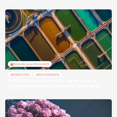
Riservato ai professionisti
ANTIBIOTICI
AREA RISERVATA
Antibioticoresistenza: nelle acque
reflue un serbatoio invisibile di geni
3 Agosto 2026