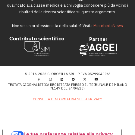
qualificato alla classe medica e a chi voglia conoscere più da vicino i
risultati della ricerca scientifica su questo argomento.
Non sei un professionista della salute? Visita
MicrobiotaNews
Contributo scientifico
Partner
© 2016-2026 CLOROFILLA SRL - P. IVA 05299040963
TESTATA GIORNALISTICA REGISTRATA PRESSO IL TRIBUNALE DI MILANO
(N.147 DEL 24/04/18).
CONSULTA L’INFORMATIVA SULLA PRIVACY
Le tue preferenze relative alla privacy