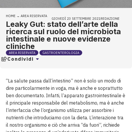
HOME
→
AREA RISERVATA
GIOVEDÌ 23 SETTEMBRE 2021
REDAZIONE
Leaky Gut: stato dell’arte della
ricerca sul ruolo del microbiota
intestinale e nuove evidenze
cliniche
AREA RISERVATA
GASTROENTEROLOGIA
Condividi
“La salute passa dall’intestino” non è solo un modo di
dire particolarmente in voga, ma è anche e soprattutto
ben documentato. Infatti, l’apparato gastrointestinale è
il principale responsabile del metabolismo, ma è anche
l’interfaccia che l’organismo utilizza per assorbire i
nutrienti che introduciamo con la dieta. L’interazione tra
il nostro organismo e ciò che arriva “da fuori”, richiede