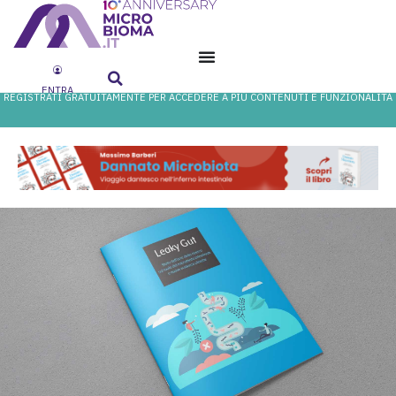
ENTRA
REGISTRATI GRATUITAMENTE PER ACCEDERE A PIÙ CONTENUTI E FUNZIONALITÀ