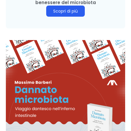
benessere del microbiota
Scopri di più