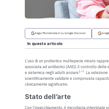
Segui Microbioma.it su Google Discover
Scegl
In questo articolo
L’uso di un probiotico multispecie mirato rappre
associata ad antibiotici (AAD), il controllo delle
1–7
e sistemica negli adulti anziani.
La selezione s
scientificamente validate e comprovata capacità
clinicamente significativi.
Stato dell’arte
Con l’invecchiamento, il microbiota intestinale 