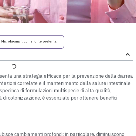
i Microbioma.it come fonte preferita
senta una strategia efficace per la prevenzione della diarrea
 infezioni correlate e il mantenimento della salute intestinale
pecifica di formulazioni multispecie di alta qualità,
 di colonizzazione, è essenziale per ottenere benefici
subisce cambiamenti profondi: in particolare, diminuiscono