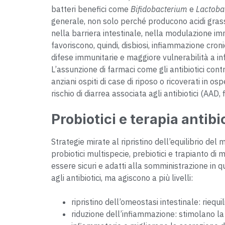
batteri benefici come
Bifidobacterium
e
Lactobac
generale, non solo perché producono acidi grassi
nella barriera intestinale, nella modulazione im
favoriscono, quindi, disbiosi, infiammazione cron
difese immunitarie e maggiore vulnerabilità a 
L’assunzione di farmaci come gli antibiotici cont
anziani ospiti di case di riposo o ricoverati in 
rischio di diarrea associata agli antibiotici (AAD,
Probiotici e terapia antib
Strategie mirate
al ripristino dell’equilibrio del
probiotici multispecie, prebiotici e trapianto di 
essere sicuri e adatti alla somministrazione in 
agli antibiotici, ma agiscono a più livelli:
ripristino dell’omeostasi intestinale: riequ
riduzione dell’infiammazione: stimolano la