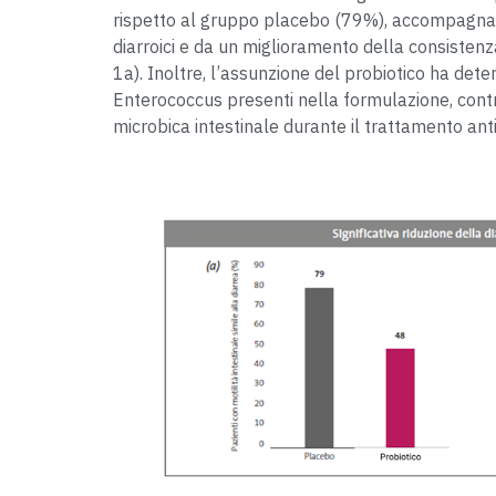
rispetto al gruppo placebo (79%), accompagnata 
diarroici e da un miglioramento della consistenza
1a). Inoltre, l’assunzione del probiotico ha de
Enterococcus presenti nella formulazione, cont
microbica intestinale durante il trattamento antib