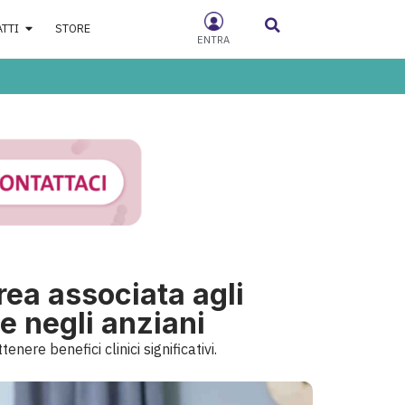
ATTI
STORE
ENTRA
rea associata agli
le negli anziani
ere benefici clinici significativi.