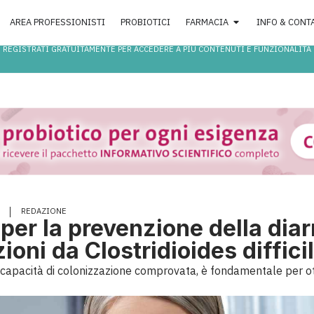
AREA PROFESSIONISTI
PROBIOTICI
FARMACIA
INFO & CONT
REGISTRATI GRATUITAMENTE PER ACCEDERE A PIÙ CONTENUTI E FUNZIONALITÀ
REDAZIONE
 per la prevenzione della diar
zioni da Clostridioides diffici
 capacità di colonizzazione comprovata, è fondamentale per otten