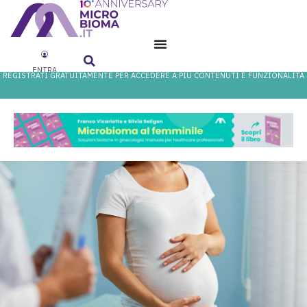
ENTRA
REGISTRATI GRATUITAMENTE PER ACCEDERE A PIÙ CONTENUTI E FUNZIONALITÀ