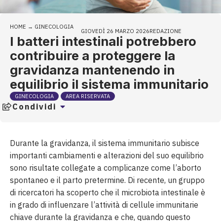
HOME
→
GINECOLOGIA
GIOVEDÌ 26 MARZO 2026
REDAZIONE
I batteri intestinali potrebbero
contribuire a proteggere la
gravidanza mantenendo in
equilibrio il sistema immunitario
GINECOLOGIA
AREA RISERVATA
Condividi
Durante la gravidanza, il sistema immunitario subisce
importanti cambiamenti e alterazioni del suo equilibrio
sono risultate collegate a complicanze come l’aborto
spontaneo e il parto pretermine. Di recente, un gruppo
di ricercatori ha scoperto che il microbiota intestinale è
in grado di influenzare l’attività di cellule immunitarie
chiave durante la gravidanza e che, quando questo