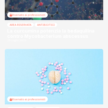
Riservato ai professionisti
AREA RISERVATA
ANTIBIOTICI
La curcumina potenzia la bedaquilina
contro Mycobacterium abscessus
28 Luglio 2026
Riservato ai professionisti