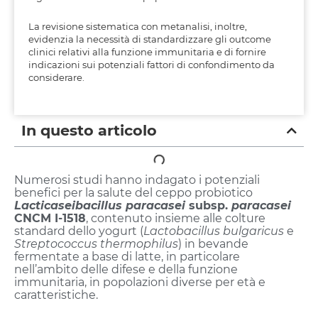
La revisione sistematica con metanalisi, inoltre,
evidenzia la necessità di standardizzare gli outcome
clinici relativi alla funzione immunitaria e di fornire
indicazioni sui potenziali fattori di confondimento da
considerare.
In questo articolo
Numerosi studi hanno indagato i potenziali
benefici per la salute del ceppo probiotico
Lacticaseibacillus paracasei
subsp.
paracasei
CNCM I-1518
, contenuto insieme alle colture
standard dello yogurt (
Lactobacillus bulgaricus
e
Streptococcus thermophilus
) in bevande
fermentate a base di latte, in particolare
nell’ambito delle difese e della funzione
immunitaria, in popolazioni diverse per età e
caratteristiche.