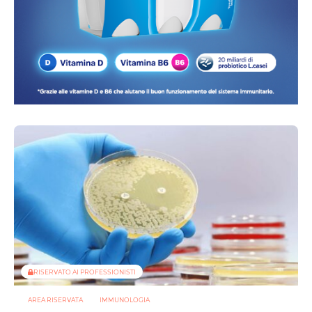
RISERVATO AI PROFESSIONISTI
AREA RISERVATA
IMMUNOLOGIA