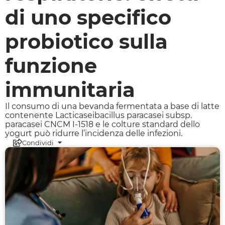
di uno specifico
probiotico sulla
funzione
immunitaria
Il consumo di una bevanda fermentata a base di latte
contenente Lacticaseibacillus paracasei subsp.
paracasei CNCM I-1518 e le colture standard dello
yogurt può ridurre l’incidenza delle infezioni.
Condividi