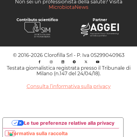
Non sei un professionista della salute? Visita
MicrobiotaNews
Contributo scientifico
Partner
© 2016-2026 Clorofilla Srl - P. Iva 05299040963
Testata giornalistica registrata presso il Tribunale di
Milano (n.147 del 24/04/18).
Consulta l’informativa sulla privacy
Le tue preferenze relative alla privacy
Informativa sulla raccolta