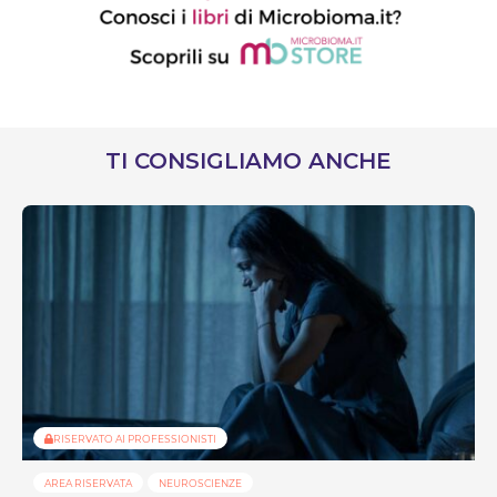
TI CONSIGLIAMO ANCHE
RISERVATO AI PROFESSIONISTI
AREA RISERVATA
NEUROSCIENZE