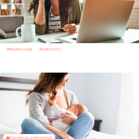
IMMUNOLOGIA
PROBIOTICI
Microbioma, stress e sistema immunitario
4 Novembre 2025
Riservato ai professionisti