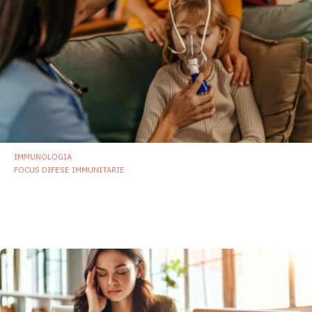
IMMUNOLOGIA
FOCUS DIFESE IMMUNITARIE
Infezioni respiratorie: effetti di uno
specifico probiotico sulla funzione
immunitaria
11 Novembre 2025