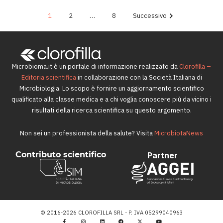
1
2
…
8
Successivo
Microbioma.it è un portale di informazione realizzato da
Clorofilla –
Editoria scientifica
in collaborazione con la Società Italiana di
Microbiologia. Lo scopo è fornire un aggiornamento scientifico
qualificato alla classe medica e a chi voglia conoscere più da vicino i
risultati della ricerca scientifica su questo argomento.
Non sei un professionista della salute? Visita
MicrobiotaNews
Contributo scientifico
Partner
© 2016-2026 CLOROFILLA SRL - P. IVA 05299040963