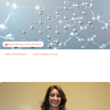
Riservato ai professionisti
AREA RISERVATA
ENDOCRINOLOGIA
Una settimana di steroidi cambia il
microbiota intestinale: segnali di insulino-
resistenza e infiammazione più bassa
30 Gennaio 2026