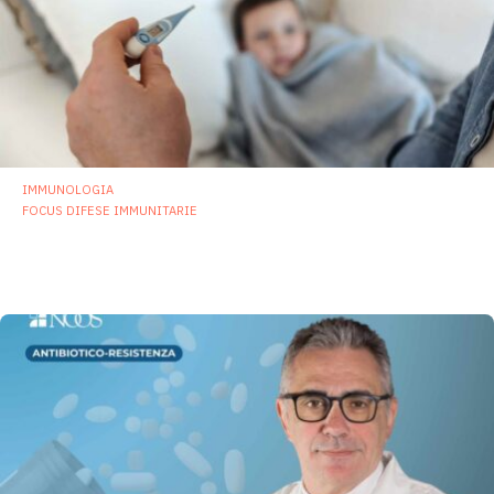
IMMUNOLOGIA
FOCUS DIFESE IMMUNITARIE
Influenza 2025: cosa ci dicono i primi dati
dall’Australia?
22 Settembre 2025