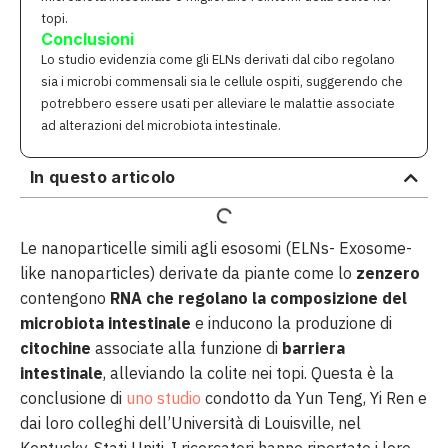
topi.
Conclusioni
Lo studio evidenzia come gli ELNs derivati dal cibo regolano
sia i microbi commensali sia le cellule ospiti, suggerendo che
potrebbero essere usati per alleviare le malattie associate
ad alterazioni del microbiota intestinale.
In questo articolo
Le nanoparticelle simili agli esosomi (ELNs- Exosome-
like nanoparticles) derivate da piante come lo
zenzero
contengono
RNA che regolano la composizione del
microbiota intestinale
e inducono la produzione di
citochine
associate alla funzione di
barriera
intestinale
, alleviando la colite nei topi. Questa è la
conclusione di
uno studio
condotto da Yun Teng, Yi Ren e
dai loro colleghi dell’Università di Louisville, nel