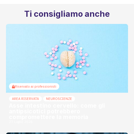
Ti consigliamo anche
Riservato ai professionisti
AREA RISERVATA
NEUROSCIENZE
Asse intestino cervello: come gli
antipsicotici potrebbero
compromettere la memoria
27 Luglio 2026