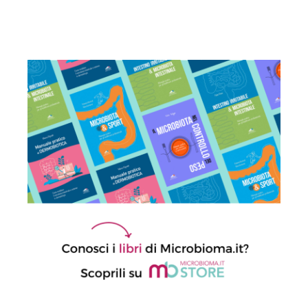
lungo tutto l’arco della vita
24 Giugno 2026