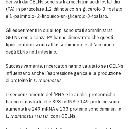
derivati dai GELNs sono stati arricchiti in acidi fosfatidici
(PA), in particolare 1,2-dilinoleico-sn-glicerolo-3-fosfato
e 1-palmitolo- 2-linoleico-sn-glicerolo-3-fosfato.
Gli esperimenti in cui ai topi sono stati somministrati i
GELNs con o senza PA hanno dimostrato che questi
lipidi contribuiscono all’assorbimento e all’accumulo
degli ELNs nell’intestino.
Successivamente, i ricercatori hanno valutato se i GELNs
influenzano anche l’espressione genica e la produzione
di proteine in
L. rhamnosus
.
Il sequenziamento dell’RNA e le analisi proteomiche
hanno dimostrato che 398 mRNA e 149 proteine sono
aumentati e 249 mRNA e 133 proteine sono diminuiti in
L. rhamnosus
trattati con i GELNs.