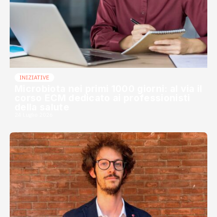
INIZIATIVE
Microbiota nei primi 1000 giorni: al via il
corso ECM dedicato ai professionisti
della salute
24 Luglio 2026