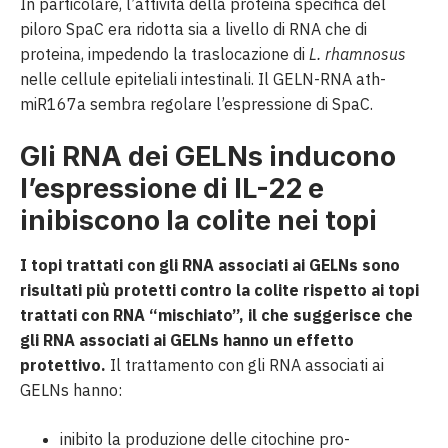
In particolare, l’attività della proteina specifica del
piloro SpaC era ridotta sia a livello di RNA che di
proteina, impedendo la traslocazione di
L. rhamnosus
nelle cellule epiteliali intestinali. Il GELN-RNA ath-
miR167a sembra regolare l’espressione di SpaC.
Gli RNA dei GELNs inducono
l’espressione di IL-22 e
inibiscono la colite nei topi
I topi trattati con gli RNA associati ai GELNs sono
risultati più protetti contro la colite rispetto ai topi
trattati con RNA “mischiato”, il che suggerisce che
gli RNA associati ai GELNs hanno un effetto
protettivo.
Il trattamento con gli RNA associati ai
GELNs hanno:
inibito la produzione delle citochine pro-