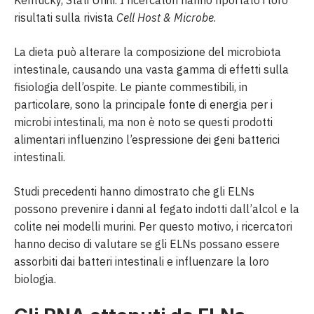
Kentucky, Stati Uniti. I ricercatori hanno riportato i loro
risultati sulla rivista
Cell Host & Microbe
.
La dieta può alterare la composizione del microbiota
intestinale, causando una vasta gamma di effetti sulla
fisiologia dell’ospite. Le piante commestibili, in
particolare, sono la principale fonte di energia per i
microbi intestinali, ma non è noto se questi prodotti
alimentari influenzino l’espressione dei geni batterici
intestinali.
Studi precedenti hanno dimostrato che gli ELNs
possono prevenire i danni al fegato indotti dall’alcol e la
colite nei modelli murini. Per questo motivo, i ricercatori
hanno deciso di valutare se gli ELNs possano essere
assorbiti dai batteri intestinali e influenzare la loro
biologia.