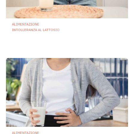
ALIMENTAZIONE
INTOLLERANZA AL LATTOSIO
Intolleranza al lattosio, i probiotici
possono ridurre sintomi e costi sociali
2 Luglio 2026
ALIMENTAZIONE