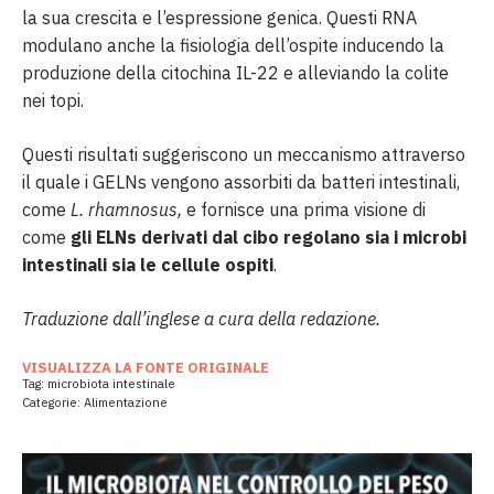
la sua crescita e l’espressione genica. Questi RNA
modulano anche la fisiologia dell’ospite inducendo la
produzione della citochina IL-22 e alleviando la colite
nei topi.
Questi risultati suggeriscono un meccanismo attraverso
il quale i GELNs vengono assorbiti da batteri intestinali,
come
L. rhamnosus,
e fornisce una prima visione di
come
gli ELNs derivati dal cibo regolano sia i microbi
intestinali sia le cellule ospiti
.
Traduzione dall’inglese a cura della redazione.
VISUALIZZA LA FONTE ORIGINALE
Tag:
microbiota intestinale
Categorie:
Alimentazione