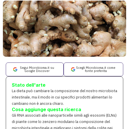
Segui Microbioma.it su
Scegli Microbioma.it come
Google Discover
fonte preferita
Stato dell'arte
La dieta può cambiare la composizione del nostro microbiota
intestinale, ma il modo in cui specifici prodotti alimentari lo
cambiano non è ancora chiaro.
Cosa aggiunge questa ricerca
Gli RNA associati alle nanoparticelle simili agli esosomi (ELNs)
di piante come lo zenzero modulano la composizione del
microbiota intestinale e migliorano i sintomi della colite nei