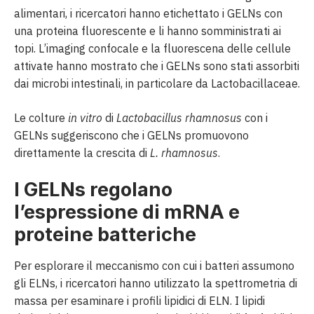
alimentari, i ricercatori hanno etichettato i GELNs con
una proteina fluorescente e li hanno somministrati ai
topi. L’imaging confocale e la fluorescena delle cellule
attivate hanno mostrato che i GELNs sono stati assorbiti
dai microbi intestinali, in particolare da Lactobacillaceae.
Le colture
in vitro
di
Lactobacillus rhamnosus
con i
GELNs suggeriscono che i GELNs promuovono
direttamente la crescita di
L. rhamnosus
.
I GELNs regolano
l’espressione di mRNA e
proteine batteriche
Per esplorare il meccanismo con cui i batteri assumono
gli ELNs, i ricercatori hanno utilizzato la spettrometria di
massa per esaminare i profili lipidici di ELN. I lipidi