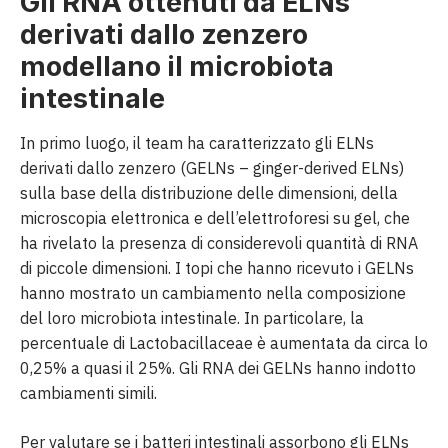
Gli RNA ottenuti da ELNs
derivati dallo zenzero
modellano il microbiota
intestinale
In primo luogo, il team ha caratterizzato gli ELNs
derivati dallo zenzero (GELNs – ginger-derived ELNs)
sulla base della distribuzione delle dimensioni, della
microscopia elettronica e dell’elettroforesi su gel, che
ha rivelato la presenza di considerevoli quantità di RNA
di piccole dimensioni. I topi che hanno ricevuto i GELNs
hanno mostrato un cambiamento nella composizione
del loro microbiota intestinale. In particolare, la
percentuale di Lactobacillaceae è aumentata da circa lo
0,25% a quasi il 25%. Gli RNA dei GELNs hanno indotto
cambiamenti simili.
Per valutare se i batteri intestinali assorbono gli ELNs