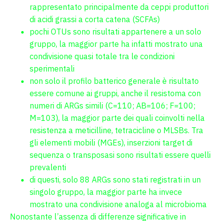
rappresentato principalmente da ceppi produttori
di acidi grassi a corta catena (SCFAs)
pochi OTUs sono risultati appartenere a un solo
gruppo, la maggior parte ha infatti mostrato una
condivisione quasi totale tra le condizioni
sperimentali
non solo il profilo batterico generale è risultato
essere comune ai gruppi, anche il resistoma con
numeri di ARGs simili (C=110; AB=106; F=100;
M=103), la maggior parte dei quali coinvolti nella
resistenza a meticilline, tetracicline o MLSBs. Tra
gli elementi mobili (MGEs), inserzioni target di
sequenza o transposasi sono risultati essere quelli
prevalenti
di questi, solo 88 ARGs sono stati registrati in un
singolo gruppo, la maggior parte ha invece
mostrato una condivisione analoga al microbioma
Nonostante l’assenza di differenze significative in