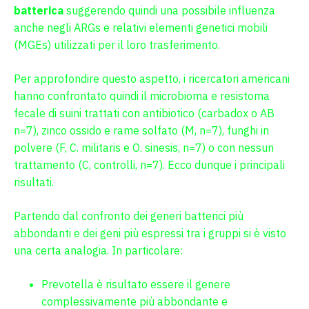
batterica
suggerendo quindi una possibile influenza
anche negli ARGs e relativi elementi genetici mobili
(MGEs) utilizzati per il loro trasferimento.
Per approfondire questo aspetto, i ricercatori americani
hanno confrontato quindi il microbioma e resistoma
fecale di suini trattati con antibiotico (carbadox o AB
n=7), zinco ossido e rame solfato (M, n=7), funghi in
polvere (F, C. militaris e O. sinesis, n=7) o con nessun
trattamento (C, controlli, n=7). Ecco dunque i principali
risultati.
Partendo dal confronto dei generi batterici più
abbondanti e dei geni più espressi tra i gruppi si è visto
una certa analogia. In particolare:
Prevotella è risultato essere il genere
complessivamente più abbondante e