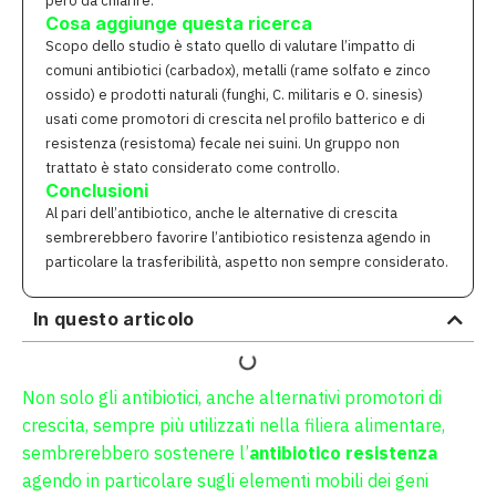
però da chiarire.
Cosa aggiunge questa ricerca
Scopo dello studio è stato quello di valutare l’impatto di
comuni antibiotici (carbadox), metalli (rame solfato e zinco
ossido) e prodotti naturali (funghi, C. militaris e O. sinesis)
usati come promotori di crescita nel profilo batterico e di
resistenza (resistoma) fecale nei suini. Un gruppo non
trattato è stato considerato come controllo.
Conclusioni
Al pari dell’antibiotico, anche le alternative di crescita
sembrerebbero favorire l’antibiotico resistenza agendo in
particolare la trasferibilità, aspetto non sempre considerato.
In questo articolo
Non solo gli antibiotici, anche alternativi promotori di
crescita, sempre più utilizzati nella filiera alimentare,
sembrerebbero sostenere l’
antibiotico resistenza
agendo in particolare sugli elementi mobili dei geni