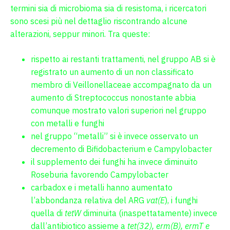
termini sia di microbioma sia di resistoma, i ricercatori
sono scesi più nel dettaglio riscontrando alcune
alterazioni, seppur minori. Tra queste:
rispetto ai restanti trattamenti, nel gruppo AB si è
registrato un aumento di un non classificato
membro di Veillonellaceae accompagnato da un
aumento di Streptococcus nonostante abbia
comunque mostrato valori superiori nel gruppo
con metalli e funghi
nel gruppo “metalli” si è invece osservato un
decremento di Bifidobacterium e Campylobacter
il supplemento dei funghi ha invece diminuito
Roseburia favorendo Campylobacter
carbadox e i metalli hanno aumentato
l’abbondanza relativa del ARG
vat(E
), i funghi
quella di
tetW
diminuita (inaspettatamente) invece
dall’antibiotico assieme a
tet(32), erm(B), ermT e