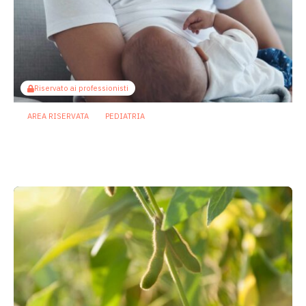
Riservato ai professionisti
AREA RISERVATA
PEDIATRIA
Il microbiota come ponte sociale:
l’allattamento al seno attenua gli
effetti dello svantaggio economico
6 Agosto 2026