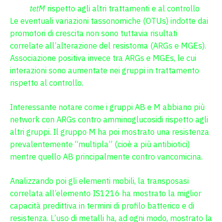
tetM
rispetto agli altri trattamenti e al controllo
Le eventuali variazioni tassonomiche (OTUs) indotte dai
promotori di crescita non sono tuttavia risultati
correlate all’alterazione del resistoma (ARGs e MGEs).
Associazione positiva invece tra ARGs e MGEs, le cui
interazioni sono aumentate nei gruppi in trattamento
rispetto al controllo.
Interessante notare come i gruppi AB e M abbiano più
network con ARGs contro amminoglucosidi rispetto agli
altri gruppi. Il gruppo M ha poi mostrato una resistenza
prevalentemente “multipla” (cioè a più antibiotici)
mentre quello AB principalmente contro vancomicina.
Analizzando poi gli elementi mobili, la transposasi
correlata all’elemento IS1216 ha mostrato la miglior
capacità predittiva in termini di profilo batterico e di
resistenza. L’uso di metalli ha, ad ogni modo, mostrato la