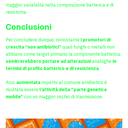
maggior variabilità nella composizione batterica e di
resistoma.
Conclusioni
Per concludere dunque, nonostante
i promotori di
crescita “non antibiotici”
quali funghi o metalli non
abbiano come target primario la componente batterica,
sembrerebbero portare ad alterazioni
analoghe
in
termini di profilo batterico e di resistenza
.
Anzi,
aumentata
rispetto al comune antibiotico è
risultata essere
l’attività della “parte genetica
mobile”
con un maggior rischio di trasmissione.