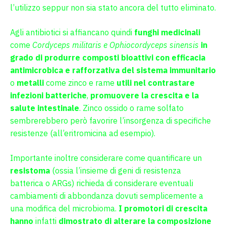
l’utilizzo seppur non sia stato ancora del tutto eliminato.
Agli antibiotici si affiancano quindi
funghi medicinali
come
Cordyceps militaris e Ophiocordyceps sinensis
in
grado di produrre composti bioattivi con efficacia
antimicrobica e rafforzativa del sistema immunitario
o
metalli
come zinco e rame
utili nel contrastare
infezioni batteriche
,
promuovere la crescita e la
salute intestinale
. Zinco ossido o rame solfato
sembrerebbero però favorire l’insorgenza di specifiche
resistenze (all’eritromicina ad esempio).
Importante inoltre considerare come quantificare un
resistoma
(ossia l’insieme di geni di resistenza
batterica o ARGs) richieda di considerare eventuali
cambiamenti di abbondanza dovuti semplicemente a
una modifica del microbioma.
I promotori di crescita
hanno
infatti
dimostrato di alterare la composizione