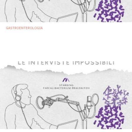
GASTROENTEROLOGIA
Processo a Desulfovibrio piger, indizi
pesanti. L’imputato: «Aspetto
l’assoluzione»
30 Novembre 2023