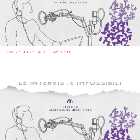
GASTROENTEROLOGIA
PROBIOTICI
Bacteroides ovatus, batterio “salvagente”
che vuole diventare un probiotico 2.0
11 Marzo 2025