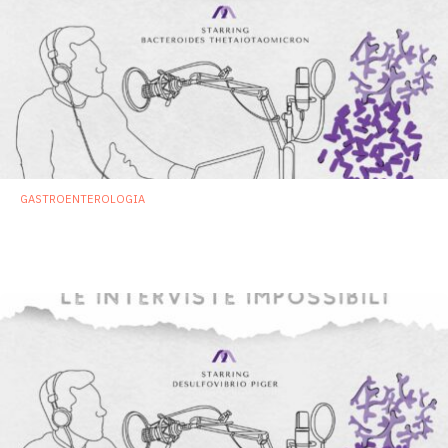
GASTROENTEROLOGIA
Bacteroides thetaiotaomicron: il compagno
ideale per una cena pesante
13 Febbraio 2024