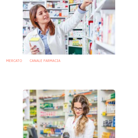
MERCATO
CANALE FARMACIA
Mercato: qualche spiraglio positivo per i
probiotici
26 Ottobre 2021