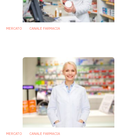
MERCATO
CANALE FARMACIA
Farmacia in ripresa, ma i probiotici sono
ancora in sofferenza
26 Luglio 2021
MERCATO
CANALE FARMACIA