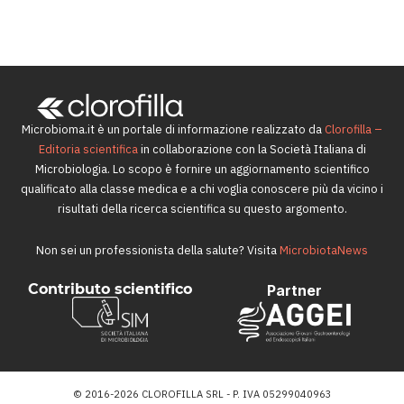
Probiotici: vendite ancora in affanno. Ma
l’inverno si avvicina…
30 Ottobre 2020
Microbioma.it è un portale di informazione realizzato da
Clorofilla –
Editoria scientifica
in collaborazione con la Società Italiana di
Microbiologia. Lo scopo è fornire un aggiornamento scientifico
qualificato alla classe medica e a chi voglia conoscere più da vicino i
risultati della ricerca scientifica su questo argomento.
Non sei un professionista della salute? Visita
MicrobiotaNews
Contributo scientifico
Partner
© 2016-2026 CLOROFILLA SRL - P. IVA 05299040963