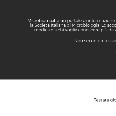
Microbioma.it è un portale di informazione 
la Società Italiana di Microbiologia. Lo sc
medica e a chi voglia conoscere più da vi
Non sei un professio
Testata gio