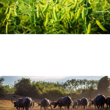
Microbioma del suolo, leguminose e clima:
una strategia One Health
Le leguminose e il loro microbioma radicale potrebbero
diventare uno degli strumenti più promettenti per rendere
l’agricoltura più resiliente al cambiamento climatico.
16 Giugno 2026