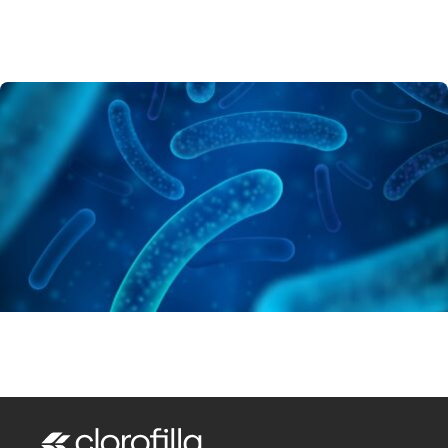
Non solo il microbiota: anche il viroma
cambia in relazione alla dieta
10 Aprile 2024
Bacillus velezensis: potenziale probiotico
nei mangimi per animali
10 Aprile 2024