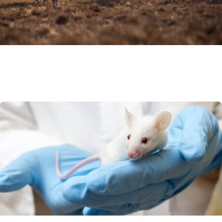
Asse intestino-cervello negli animali da
fattoria: review sul benessere psicofisico
di polli & Co.
10 Aprile 2024