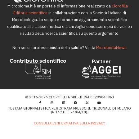
Microbioma.it è un portale di informazione realizzato da
Clorofilla –
Editoria scientifica
in collaborazione con la Società Italiana di
Microbiologia. Lo scopo è fornire un aggiornamento scientifico
qualificato alla classe medica e a chi voglia conoscere più da vicino i
risultati della ricerca scientifica su questo argomento.
Non sei un professionista della salute? Visita
MicrobiotaNews
Contributo scientifico
Partner
© 2016-2026 CLOROFILLA SRL - P. IVA 05299040963
TESTATA GIORNALISTICA REGISTRATA PRESSO IL TRIBUNALE DI MILANO
(N.147 DEL 24/04/18).
CONSULTA L’INFORMATIVA SULLA PRIVACY