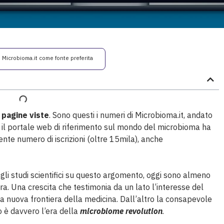
i Microbioma.it come fonte preferita
i pagine viste
. Sono questi i numeri di Microbioma.it, andato
i il portale web di riferimento sul mondo del microbioma ha
cente numero di iscrizioni (oltre 15mila), anche
li studi scientifici su questo argomento, oggi sono almeno
ra. Una crescita che testimonia da un lato l’interesse del
ta nuova frontiera della medicina. Dall’altro la consapevole
 è davvero l’era della
microbiome revolution
.