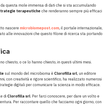
che da questa mole immensa di dati che si sta accumulando
trategie terapeutiche
che renderanno sempre più efficaci
atto nascere
microbiomepost.com
, il portale internazionale,
ato alle innovazioni che questo filone di ricerca sta portando
fica
o chiesto, o ce lo hanno chiesto, in questi ultimi mesi.
le
sul mondo del microbioma è
Clorofilla srl
, un editore
i, con creatività e rigore scientifico, ha realizzato numerosi
strategie digitali per comunicare la scienza in modo efficace.
le di
Clorofilla srl
. Per farci conoscere, per dare un volto e
ventura. Per raccontare quello che facciamo ogni giorno, con