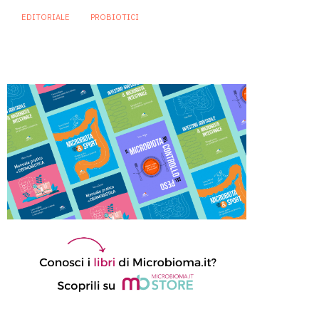
EDITORIALE
PROBIOTICI
«Armonia» è la parola dell’anno
per Microbioma.it
31 Dicembre 2024