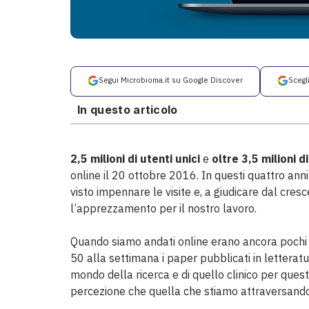
Segui Microbioma.it su Google Discover
Scegl
In questo articolo
2,5 milioni di utenti unici
e
oltre 3,5 milioni d
online il 20 ottobre 2016. In questi quattro ann
visto impennare le visite e, a giudicare dal cres
l’apprezzamento per il nostro lavoro.
Quando siamo andati online erano ancora pochi g
50 alla settimana i paper pubblicati in letteratu
mondo della ricerca e di quello clinico per ques
percezione che quella che stiamo attraversando