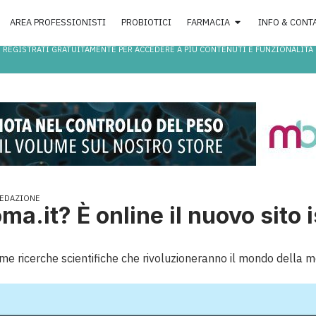
AREA PROFESSIONISTI
PROBIOTICI
FARMACIA
INFO & CONT
REGISTRATI GRATUITAMENTE PER ACCEDERE A PIÙ CONTENUTI E FUNZIONALITÀ
EDAZIONE
ma.it? È online il nuovo sito i
e ricerche scientifiche che rivoluzioneranno il mondo della med