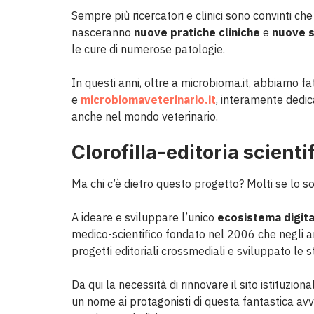
Sempre più ricercatori e clinici sono convinti 
nasceranno
nuove pratiche cliniche
e
nuove s
le cure di numerose patologie.
In questi anni, oltre a microbioma.it, abbiamo f
e
microbiomaveterinario.it
, interamente dedic
anche nel mondo veterinario.
Clorofilla-editoria scienti
Ma chi c’è dietro questo progetto? Molti se lo son
A ideare e sviluppare l’unico
ecosistema digita
medico-scientifico fondato nel 2006 che negli ann
progetti editoriali crossmediali e sviluppato le 
Da qui la necessità di rinnovare il sito istituziona
un nome ai protagonisti di questa fantastica av