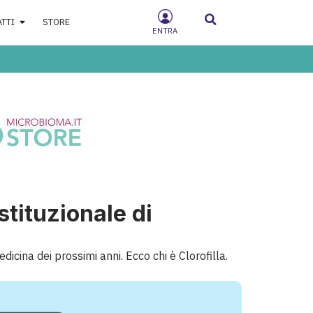
ATTI
STORE
ENTRA
stituzionale di
icina dei prossimi anni. Ecco chi è Clorofilla.