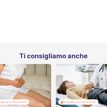
Ti consigliamo anche
vato ai professionisti
Riservato ai professionisti