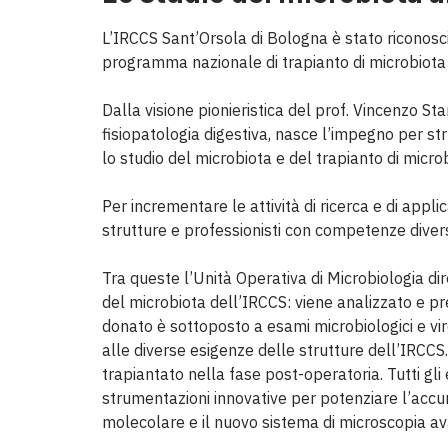
L’IRCCS Sant’Orsola di Bologna è stato riconosciu
programma nazionale di trapianto di microbiota in
Dalla visione pionieristica del prof. Vincenzo Sta
fisiopatologia digestiva, nasce l’impegno per str
lo studio del microbiota e del trapianto di micro
Per incrementare le attività di ricerca e di appl
strutture e professionisti con competenze diver
Tra queste l’Unità Operativa di Microbiologia di
del microbiota dell’IRCCS: viene analizzato e pr
donato è sottoposto a esami microbiologici e viro
alle diverse esigenze delle strutture dell’IRCCS.
trapiantato nella fase post-operatoria. Tutti gl
strumentazioni innovative per potenziare l’accur
molecolare e il nuovo sistema di microscopia a