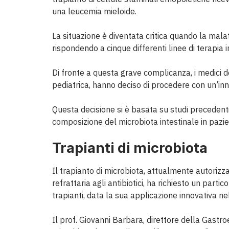
una leucemia mieloide.
La situazione è diventata critica quando la malat
rispondendo a cinque differenti linee di terapi
Di fronte a questa grave complicanza, i medici d
pediatrica, hanno deciso di procedere con un’inno
Questa decisione si è basata su studi precedenti
composizione del microbiota intestinale in pazien
Trapianti di microbiota
Il trapianto di microbiota, attualmente autorizzat
refrattaria agli antibiotici, ha richiesto un par
trapianti, data la sua applicazione innovativa n
Il prof. Giovanni Barbara, direttore della Gastr