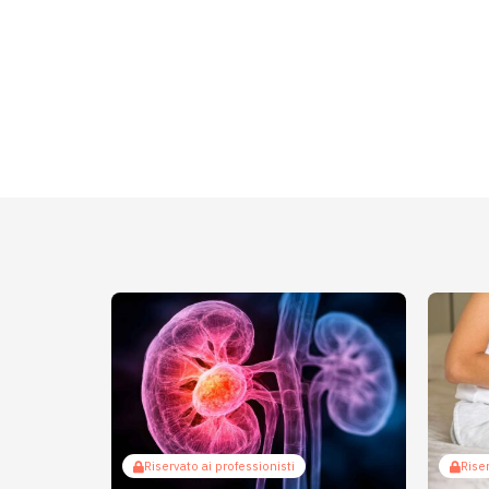
Riservato ai professionisti
Riser