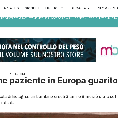
AREA PROFESSIONISTI
PROBIOTICI
FARMACIA
INFO & CONT
REGISTRATI GRATUITAMENTE PER ACCEDERE A PIÙ CONTENUTI E FUNZIONALITÀ
4
REDAZIONE
ne paziente in Europa guarito
la di Bologna: un bambino di soli 3 anni e 8 mesi è stato sot
crobiota.