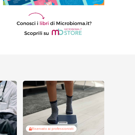
Riservato ai professionisti