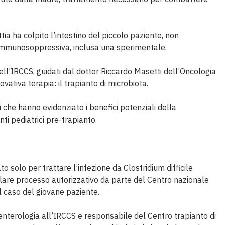
tia ha colpito l’intestino del piccolo paziente, non
a immunosoppressiva, inclusa una sperimentale.
ell’IRCCS, guidati dal dottor Riccardo Masetti dell’Oncologia
vativa terapia: il trapianto di microbiota.
 che hanno evidenziato i benefici potenziali della
ti pediatrici pre-trapianto.
o solo per trattare l’infezione da Clostridium difficile
ticolare processo autorizzativo da parte del Centro nazionale
el caso del giovane paziente.
oenterologia all’IRCCS e responsabile del Centro trapianto di