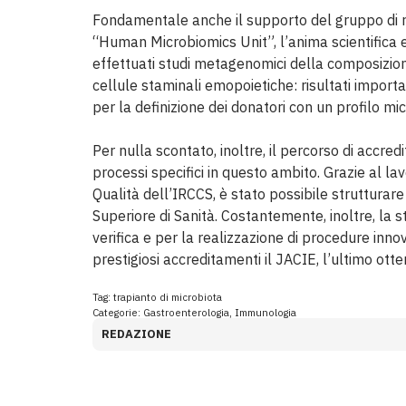
Fondamentale anche il supporto del gruppo di ric
“Human Microbiomics Unit”, l’anima scientifica e
effettuati studi metagenomici della composizione 
cellule staminali emopoietiche: risultati importan
per la definizione dei donatori con un profilo m
Per nulla scontato, inoltre, il percorso di accr
processi specifici in questo ambito. Grazie al la
Qualità dell’IRCCS, è stato possibile strutturare
Superiore di Sanità. Costantemente, inoltre, la st
verifica e per la realizzazione di procedure inn
prestigiosi accreditamenti il JACIE, l’ultimo ot
Tag:
trapianto di microbiota
Categorie:
Gastroenterologia
,
Immunologia
REDAZIONE