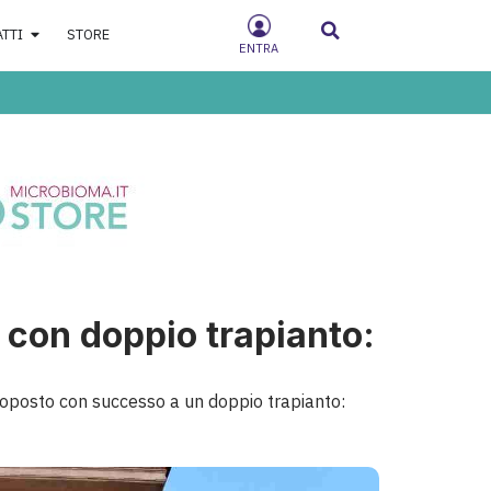
ATTI
STORE
ENTRA
 con doppio trapianto:
toposto con successo a un doppio trapianto: