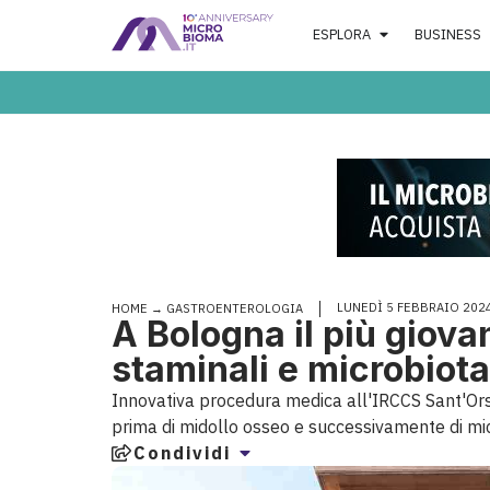
ESPLORA
BUSINESS
LUNEDÌ 5 FEBBRAIO 202
HOME
→
GASTROENTEROLOGIA
A Bologna il più giova
staminali e microbiota
Innovativa procedura medica all'IRCCS Sant'Orso
prima di midollo osseo e successivamente di mi
Condividi