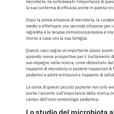
microbiota, ha sottolineato l’importanza di quest
la sua conferma di efficacia anche in questa cir
Dopo la prima infusione di microbiota, la condiz
medici a effettuare una seconda infusione per c
regredita e la terapia immunosoppressiva è sta
ritorno a casa con la sua famiglia.
Questo caso segna un importante passo avanti ne
aprendo nuove prospettive per il trattamento d
suo impegno nella ricerca, come dimostrato dalla 
trapianto di microbiota in pazienti trapiantati d
pediatrici e adulti sottoposti a trapianto di cell
La storia di questo piccolo paziente non solo ev
anche l’accento sull’importanza della ricerca m
campo dell’onco-ematologia pediatrica.
Lo studio del microbiota a