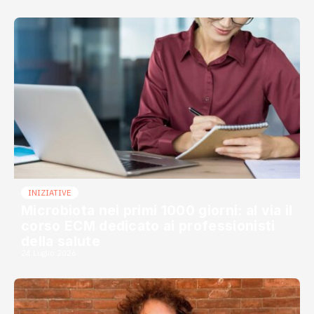
INIZIATIVE
Microbiota nei primi 1000 giorni: al via il
corso ECM dedicato ai professionisti
della salute
24 Luglio 2026