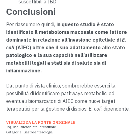
suscettibili a IBD
Conclusioni
Per riassumere quindi,
in questo studio è stato
identificato il metaboloma mucosale come fattore
dominante in relazione all’invasione epiteliale di
E.
coli
(AIEC) oltre che il suo adattamento allo stato
patologico e la sua capacità nell’utilizzare
metaboliti legati a stati sia di salute sia di
infiammazione.
Dal punto di vista clinico, sembrerebbe esserci la
possibilità di identificare pathways metabolici ed
eventuali biomarcatori di AIEC come nuovi target
terapeutici per la gestione di disbiosi
E. coli-
dipendente.
VISUALIZZA LA FONTE ORIGINALE
Tag:
ibd
,
microbiota intestinale
Categorie:
Gastroenterologia