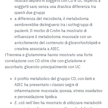
risultati depleti in soggetti con CD e UC rispetto a
soggetti sani, senza una drastica differenza tra
questi due gruppi
a differenza del microbiota, il metaboloma
sembrerebbe distinguersi tra i sottogruppi di
pazienti. Il morbo di Crohn ha mostrato di
influenzare il metaboloma mucosale con un
arricchimento del contenuto di glicerofosfolipidi e
creatina associata a AIEC,
tTreonina e glutammina hanno mostrato una forte
correlazione con CD oltre che con glutatione e
ascorbato, glicerolo principalmente con UC
il profilo metabolico del gruppo CD, con ileiti e
AIEC ha presentato i classici segni di
infiammazione mucosale, ipossia, stress ossidativo
e perossidazione lipidica
E. coli
nell’ileo ha mostrato di utilizzare metaboliti