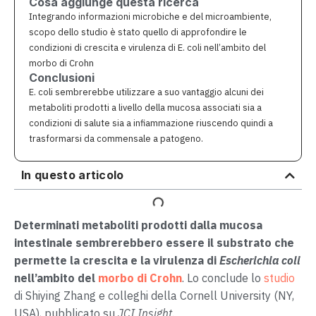
Cosa aggiunge questa ricerca
Integrando informazioni microbiche e del microambiente,
scopo dello studio è stato quello di approfondire le
condizioni di crescita e virulenza di E. coli nell’ambito del
morbo di Crohn
Conclusioni
E. coli sembrerebbe utilizzare a suo vantaggio alcuni dei
metaboliti prodotti a livello della mucosa associati sia a
condizioni di salute sia a infiammazione riuscendo quindi a
trasformarsi da commensale a patogeno.
In questo articolo
Determinati metaboliti prodotti dalla mucosa
intestinale sembrerebbero essere il substrato che
permette la crescita e la virulenza di
Escherichia coli
nell’ambito del
morbo di Crohn
. Lo conclude lo
studio
di Shiying Zhang e colleghi della Cornell University (NY,
USA), pubblicato su
JCI Insight
.