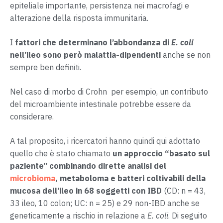
epiteliale importante, persistenza nei macrofagi e
alterazione della risposta immunitaria.
I
fattori che determinano l’abbondanza di
E. coli
nell’ileo sono però malattia-dipendenti
anche se non
sempre ben definiti.
Nel caso di morbo di Crohn per esempio, un contributo
del microambiente intestinale potrebbe essere da
considerare.
A tal proposito, i ricercatori hanno quindi qui adottato
quello che è stato chiamato
un approccio “basato sul
paziente”
combinando dirette analisi del
microbioma
, metaboloma e batteri coltivabili della
mucosa dell’ileo in 68 soggetti con IBD
(CD: n = 43,
33 ileo, 10 colon; UC: n = 25) e 29 non-IBD anche se
geneticamente a rischio in relazione a
E. coli
. Di seguito