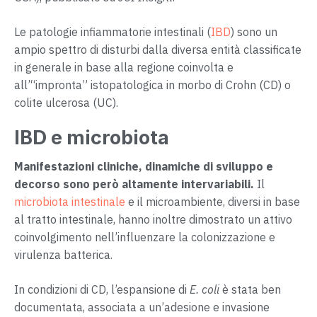
Le patologie infiammatorie intestinali (
IBD
) sono un
ampio spettro di disturbi dalla diversa entità classificate
in generale in base alla regione coinvolta e
all’“impronta” istopatologica in morbo di Crohn (CD) o
colite ulcerosa (UC).
IBD e microbiota
Manifestazioni cliniche, dinamiche di sviluppo e
decorso sono però altamente intervariabili.
Il
microbiota intestinale
e il microambiente, diversi in base
al tratto intestinale, hanno inoltre dimostrato un attivo
coinvolgimento nell’influenzare la colonizzazione e
virulenza batterica.
In condizioni di CD, l’espansione di
E. coli
è stata ben
documentata, associata a un’adesione e invasione