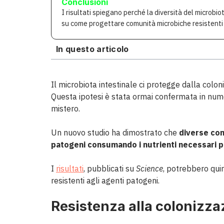
Conclusioni
I risultati spiegano perché la diversità del microbi
su come progettare comunità microbiche resistenti 
In questo articolo
Il microbiota intestinale ci protegge dalla colon
Questa ipotesi è stata ormai confermata in num
mistero.
Un nuovo studio ha dimostrato che
diverse comu
patogeni consumando i nutrienti necessari pe
I
risultati
, pubblicati su
Science
, potrebbero qui
resistenti agli agenti patogeni.
Resistenza alla colonizza