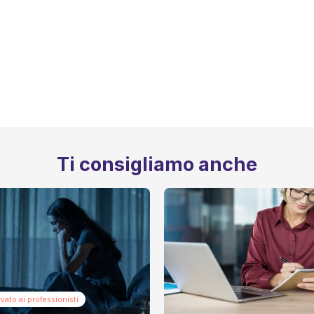
Ti consigliamo anche
vato ai professionisti