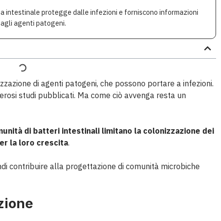
ota intestinale protegge dalle infezioni e forniscono informazioni
agli agenti patogeni.
izzazione di agenti patogeni, che possono portare a infezioni.
erosi studi pubblicati. Ma come ciò avvenga resta un
nità di batteri intestinali limitano la colonizzazione dei
r la loro crescita
.
ndi contribuire alla progettazione di comunità microbiche
zione