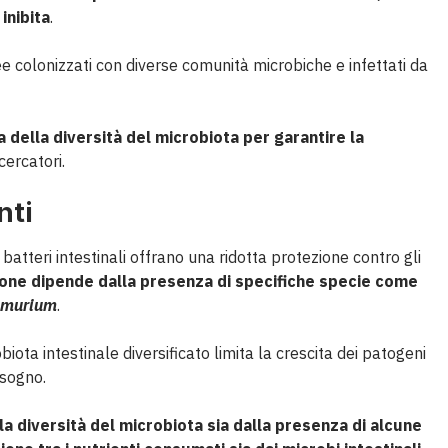
inibita
.
ree colonizzati con diverse comunità microbiche e infettati da
 della diversità del microbiota per garantire la
cercatori.
nti
batteri intestinali offrano una ridotta protezione contro gli
zione dipende dalla presenza di specifiche specie come
imurium
.
iota intestinale diversificato limita la crescita dei patogeni
isogno.
la diversità del microbiota sia dalla presenza di alcune