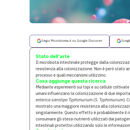
Segui Microbioma.it su Google Discover
Scegl
Stato dell'arte
Il microbiota intestinale protegge dalla colonizza
resistenza alla colonizzazione. Non è però stato an
processo e quali meccanismi utilizzino.
Cosa aggiunge questa ricerca
Mediante esperimenti sui topi e su cellule coltivate
umani influenzano la colonizzazione di due importa
enterica
sierotipo Typhimurium
(
S. Typhimurium
). 
mostrato una maggiore resistenza alla colonizzazi
singolarmente. Questo effetto è probabilmente il ri
consumare gli stessi nutrienti utilizzati dai patogeni.
intestinali protettivi utilizzando solo le informazi