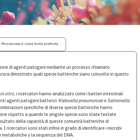
i Microbioma.it come fonte preferita
zione di agenti patogeni mediante un processo chiamato
cora dimostrato quali specie batteriche siano coinvolte in questo
in vitro
, i ricercatori hanno analizzato come i batteri intestinali
nti agenti patogeni batterici:
Klebsiella pneumoniae
e
Salmonella
Combinazioni specifiche di diverse specie batteriche hanno
one rispetto a quando le singole specie sono state testate
sultato della capacità di queste comunità batteriche di
 I ricercatori sono stati infine in grado di identificare i microbi
oni metaboliche o la sequenza del DNA.