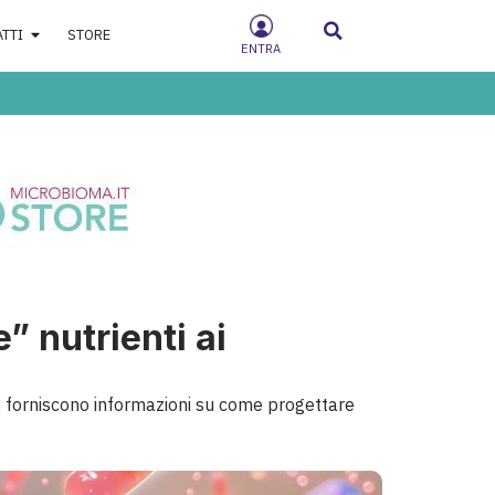
ATTI
STORE
ENTRA
e” nutrienti ai
i e forniscono informazioni su come progettare