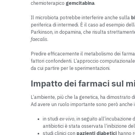
chemioterapico
gemcitabina
.
Il microbiota potrebbe interferire anche sulla
b
periferica di intermedi. È il caso ad esempio del
Parkinson, in dopamina, che risulta strettamente
faecalis
.
Predire efficacemente il metabolismo dei farma
fattori confondenti. L’approccio computazionale,
da cui partire per le sperimentazioni.
Impatto dei farmaci sul m
L’ambiente, più che la genetica, ha dimostrato d
Ad avere un ruolo importante sono però anche i 
in studi
ex-vivo
, in seguito all’incubazione 
antibiotici è stata osservata l’inibizione d
studi clinici con
pazienti diabetici
hanno re