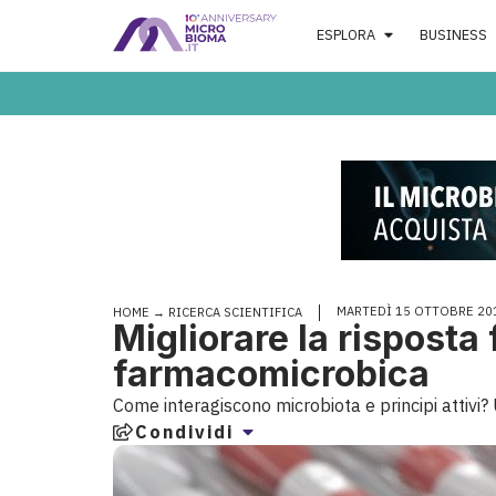
ESPLORA
BUSINESS
MARTEDÌ 15 OTTOBRE 20
HOME
→
RICERCA SCIENTIFICA
Migliorare la rispost
farmacomicrobica
Come interagiscono microbiota e principi attivi?
Condividi