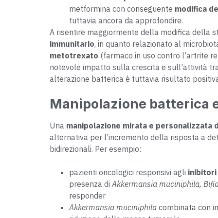
metformina con conseguente
modifica de
tuttavia ancora da approfondire.
A risentire maggiormente della modifica della 
immunitario
, in quanto relazionato al microbiot
metotrexato
(farmaco in uso contro l’artrite r
notevole impatto sulla crescita e sull’attività tr
alterazione batterica è tuttavia risultato positiv
Manipolazione batterica e
Una
manipolazione mirata e personalizzata 
alternativa per l’incremento della risposta a det
bidirezionali. Per esempio:
pazienti oncologici responsivi agli
inibitor
presenza di
Akkermansia muciniphila, Bif
responder
Akkermansia muciniphila
combinata con ini