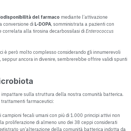
iodisponibilità del farmaco
mediante l’attivazione
la conversione di
L-DOPA
, somministrata a pazienti con
 correlata alla tirosina decarbossilasi di
Enterococcus
ci è però molto complesso considerando gli innumerevoli
 seppur ancora in divenire, sembrerebbe offrire validi spunti
icrobiota
i impattare sulla struttura della nostra comunità batterica.
trattamenti farmaceutici:
di campioni fecali umani con più di 1.000 principi attivi non
ella proliferazione di almeno uno dei 38 ceppi considerati
gistrato un’alterazione della comunità batterica indotta da