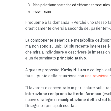
Manipolazione batterica ed efficacia terapeutica
Conclusioni
Frequente è la domanda: «Perché uno stesso fa
drasticamente diversi a seconda del paziente?».
La componente genetica e metabolica dell’ospi
Ma non sono gli unici. Di più recente interesse è i
che mira a individuare e descrivere le interazioni
e un determinato
principio attivo
.
A questo proposito,
Kathy N. Lam
e colleghi del
fare il punto della situazione con
una revisione
p
Il lavoro si è concentrato in particolare sulla ra
interazione reciproca batterio-farmaco
(escl
nuove strategie di
manipolazione della struttu
Di seguito i principali risultati.