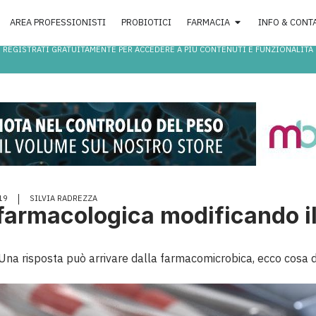
AREA PROFESSIONISTI
PROBIOTICI
FARMACIA
INFO & CONT
REGISTRATI GRATUITAMENTE PER ACCEDERE A PIÙ CONTENUTI E FUNZIONALITÀ
19
SILVIA RADREZZA
a farmacologica modificando i
 Una risposta può arrivare dalla farmacomicrobica, ecco cosa d