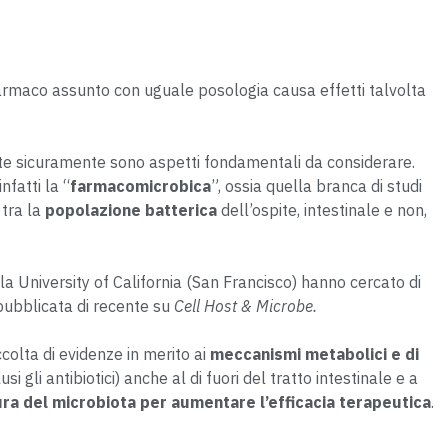
rmaco assunto con uguale posologia causa effetti talvolta
te sicuramente sono aspetti fondamentali da considerare.
nfatti la “
farmacomicrobica
”, ossia quella branca di studi
 tra la
popolazione batterica
dell’ospite, intestinale e non,
la University of California (San Francisco) hanno cercato di
ubblicata di recente su
Cell Host & Microbe.
ccolta di evidenze in merito ai
meccanismi metabolici e di
usi gli antibiotici) anche al di fuori del tratto intestinale e a
ra del microbiota per aumentare l’efficacia terapeutica
.