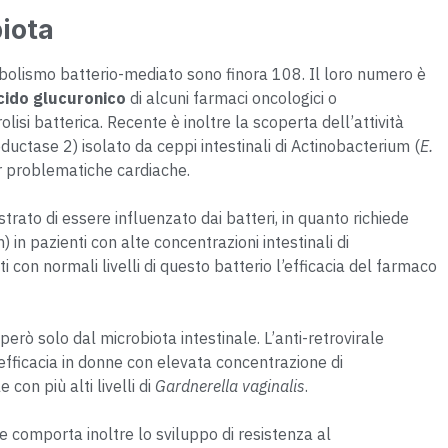
iota
tabolismo batterio-mediato sono finora 108. Il loro numero è
cido glucuronico
di alcuni farmaci oncologici o
lisi batterica. Recente è inoltre la scoperta dell’attività
ductase 2) isolato da ceppi intestinali di Actinobacterium (
E.
per problematiche cardiache.
trato di essere influenzato dai batteri, in quanto richiede
in pazienti con alte concentrazioni intestinali di
tti con normali livelli di questo batterio l’efficacia del farmaco
erò solo dal microbiota intestinale. L’anti-retrovirale
fficacia in donne con elevata concentrazione di
 con più alti livelli di
Gardnerella vaginalis
.
 comporta inoltre lo sviluppo di resistenza al