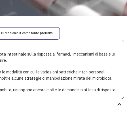
i Microbioma.it come fonte preferita
ta intestinale sulla risposta ai farmaci, i meccanismi di base e le
ire.
 le modalità con cui le variazioni batteriche inter-personali
inoltre alcune strategie di manipolazione mirata del microbiota.
 ambito, rimangono ancora molte le domande in attesa di risposta.