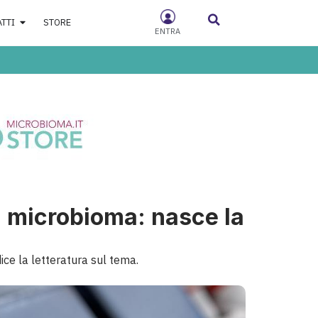
ATTI
STORE
ENTRA
l microbioma: nasce la
ice la letteratura sul tema.