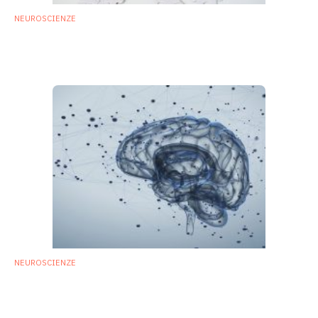
NEUROSCIENZE
Spettro autistico: microbiota intestinale e
risposta immunitaria sono alterati
14 Maggio 2018
NEUROSCIENZE
Spettro autistico: da microbiota orale
possibile strategia diagnostica
7 Febbraio 2018