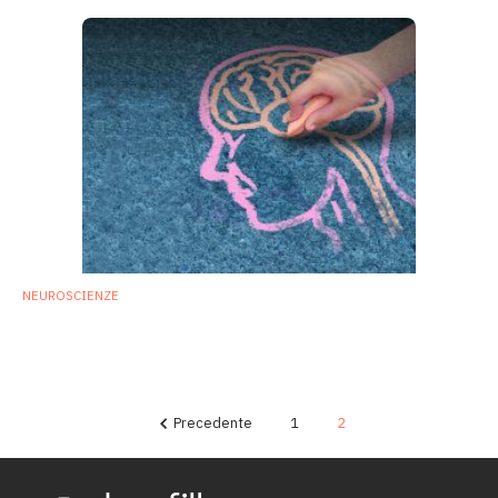
NEUROSCIENZE
Autismo: trapianto di microbiota potrebbe
migliorare i sintomi
20 Febbraio 2017
Precedente
1
2