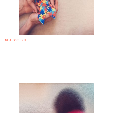
NEUROSCIENZE
Microbioma intestinale e autismo: ulteriore
conferma arriva da studio USA
Un nuovo studio pubblicato su Cell supporta l'idea che il
microbiota intestinale abbia un ruolo nei sintomi
dell'autismo. Ecco i risultati.
24 Giugno 2019