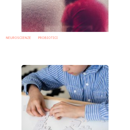
NEUROSCIENZE
PROBIOTICI
Probiotico migliora i deficit sociali dello
spettro autistico in modelli murini
8 Gennaio 2019