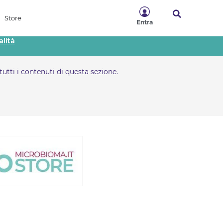
Store
Entra
lità
tutti i contenuti di questa sezione.