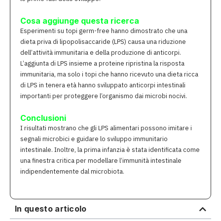
Cosa aggiunge questa ricerca
Esperimenti su topi germ-free hanno dimostrato che una
dieta priva di lipopolisaccaride (LPS) causa una riduzione
dell’attività immunitaria e della produzione di anticorpi.
L’aggiunta di LPS insieme a proteine ​​ripristina la risposta
immunitaria, ma solo i topi che hanno ricevuto una dieta ricca
di LPS in tenera età hanno sviluppato anticorpi intestinali
importanti per proteggere l’organismo dai microbi nocivi.
Conclusioni
I risultati mostrano che gli LPS alimentari possono imitare i
segnali microbici e guidare lo sviluppo immunitario
intestinale. Inoltre, la prima infanzia è stata identificata come
una finestra critica per modellare l’immunità intestinale
indipendentemente dal microbiota.
In questo articolo