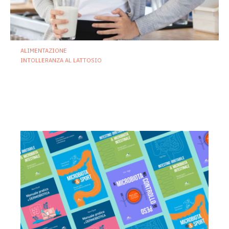
ALIMENTAZIONE
INTOLLERANZA AL LATTOSIO
Intolleranza al lattosio e microbiota
intestinale: nuove prospettive cliniche
e terapeutiche
25 Giugno 2026