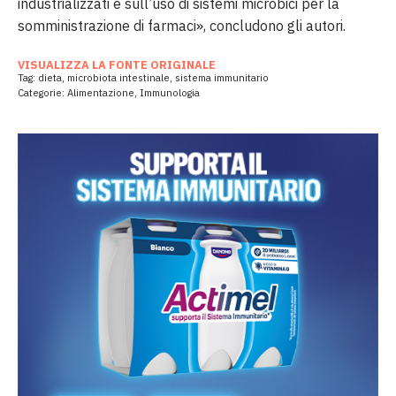
industrializzati e sull’uso di sistemi microbici per la
somministrazione di farmaci», concludono gli autori.
VISUALIZZA LA FONTE ORIGINALE
Tag:
dieta
,
microbiota intestinale
,
sistema immunitario
Categorie:
Alimentazione
,
Immunologia