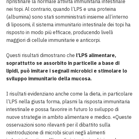
ripristinare la normale attività immunitaria intestinale
nei topi. Al contrario, quando l’LPS e una proteina
(albumina) sono stati somministrati insieme all’interno
di liposomi, il sistema immunitario intestinale dei topi ha
risposto in modo più efficace, producendo livelli
maggiori di cellule immunitarie e anticorpi.
Questi risultati dimostrano che
l’LPS alimentare,
soprattutto se assorbito in particelle a base di
lipidi, può imitare i segnali microbici e stimolare lo
sviluppo immunitario della mucosa.
I risultati evidenziano anche come la dieta, in particolare
l’LPS nella giusta forma, plasmi la risposta immunitaria
intestinale e possa favorire in futuro lo sviluppo di
nuove strategie in ambito alimentare e medico. «Queste
osservazioni sono rilevanti per il dibattito sulla
reintroduzione di microbi sicuri negli alimenti