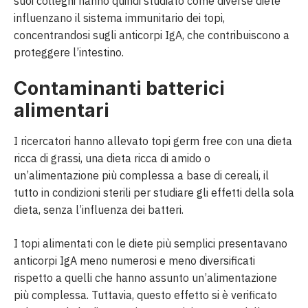
suoi colleghi hanno quindi studiato come diverse diete
influenzano il sistema immunitario dei topi,
concentrandosi sugli anticorpi IgA, che contribuiscono a
proteggere l’intestino.
Contaminanti batterici
alimentari
I ricercatori hanno allevato topi germ free con una dieta
ricca di grassi, una dieta ricca di amido o
un’alimentazione più complessa a base di cereali, il
tutto in condizioni sterili per studiare gli effetti della sola
dieta, senza l’influenza dei batteri.
I topi alimentati con le diete più semplici presentavano
anticorpi IgA meno numerosi e meno diversificati
rispetto a quelli che hanno assunto un’alimentazione
più complessa. Tuttavia, questo effetto si è verificato