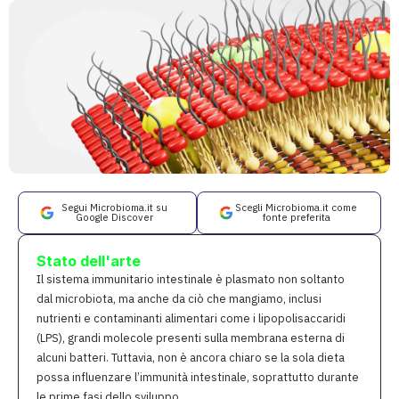
Segui Microbioma.it su
Scegli Microbioma.it come
Google Discover
fonte preferita
Stato dell'arte
Il sistema immunitario intestinale è plasmato non soltanto
dal microbiota, ma anche da ciò che mangiamo, inclusi
nutrienti e contaminanti alimentari come i lipopolisaccaridi
(LPS), grandi molecole presenti sulla membrana esterna di
alcuni batteri. Tuttavia, non è ancora chiaro se la sola dieta
possa influenzare l’immunità intestinale, soprattutto durante
le prime fasi dello sviluppo.