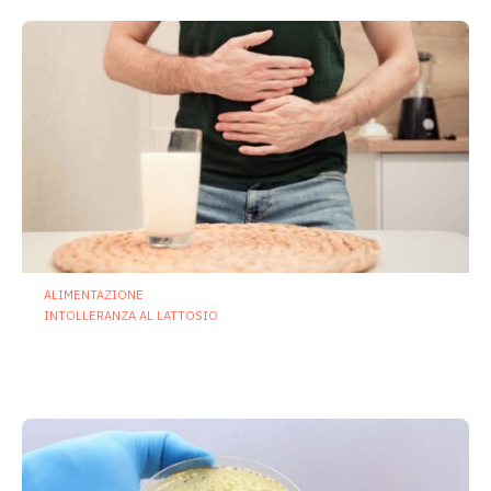
ALIMENTAZIONE
INTOLLERANZA AL LATTOSIO
Intolleranza al lattosio, i probiotici
possono ridurre sintomi e costi sociali
2 Luglio 2026