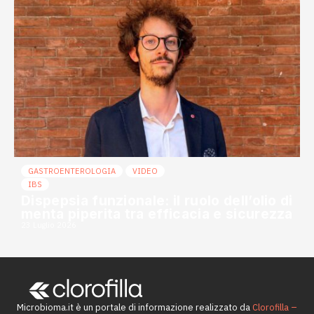
GASTROENTEROLOGIA
VIDEO
IBS
Dispepsia funzionale: il ruolo dell’olio di
menta piperita tra efficacia e sicurezza
23 Luglio 2026
Microbioma.it è un portale di informazione realizzato da
Clorofilla –