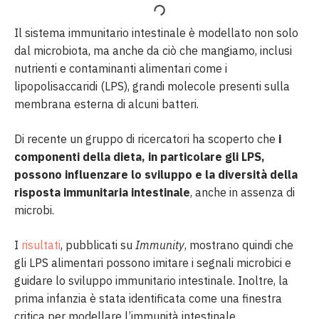
Il sistema immunitario intestinale è modellato non solo
dal microbiota, ma anche da ciò che mangiamo, inclusi
nutrienti e contaminanti alimentari come i
lipopolisaccaridi (LPS), grandi molecole presenti sulla
membrana esterna di alcuni batteri.
Di recente un gruppo di ricercatori ha scoperto che
i
componenti della dieta, in particolare gli LPS,
possono influenzare lo sviluppo e la diversità della
risposta immunitaria intestinale
, anche in assenza di
microbi.
I
risultati
, pubblicati su
Immunity
, mostrano quindi che
gli LPS alimentari possono imitare i segnali microbici e
guidare lo sviluppo immunitario intestinale. Inoltre, la
prima infanzia è stata identificata come una finestra
critica per modellare l’immunità intestinale