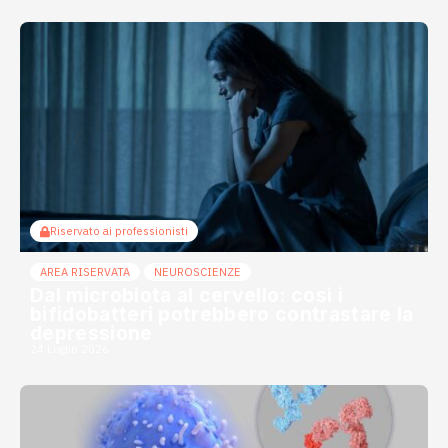
Riservato ai professionisti
AREA RISERVATA
NEUROSCIENZE
Dal microbiota al cervello: così i
bifidobatteri potrebbero contrastare la
depressione
24 Luglio 2026