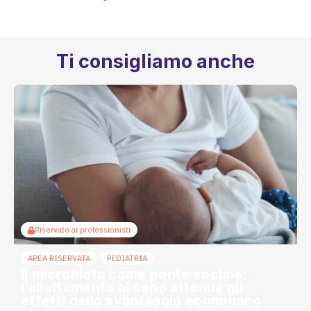
Ti consigliamo anche
Riservato ai professionisti
AREA RISERVATA
PEDIATRIA
Il microbiota come ponte sociale:
l’allattamento al seno attenua gli
effetti dello svantaggio economico