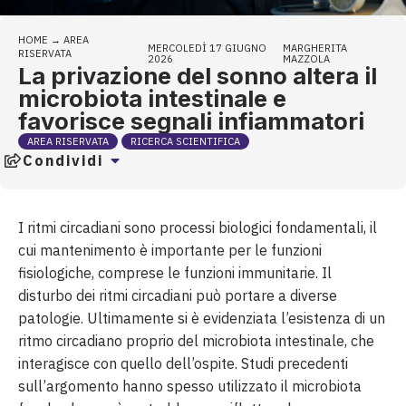
HOME
→
AREA
MERCOLEDÌ 17 GIUGNO
MARGHERITA
RISERVATA
2026
MAZZOLA
La privazione del sonno altera il
microbiota intestinale e
favorisce segnali infiammatori
AREA RISERVATA
RICERCA SCIENTIFICA
Condividi
I ritmi circadiani sono processi biologici fondamentali, il
cui mantenimento è importante per le funzioni
fisiologiche, comprese le funzioni immunitarie. Il
disturbo dei ritmi circadiani può portare a diverse
patologie. Ultimamente si è evidenziata l’esistenza di un
ritmo circadiano proprio del microbiota intestinale, che
interagisce con quello dell’ospite. Studi precedenti
sull’argomento hanno spesso utilizzato il microbiota