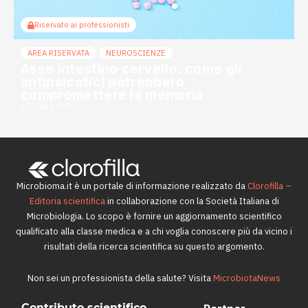
Riservato ai professionisti
AREA RISERVATA
NEUROSCIENZE
Asse intestino cervello: come gli
antipsicotici potrebbero
compromettere la memoria
27 Luglio 2026
Microbioma.it è un portale di informazione realizzato da
Clorofilla –
Editoria scientifica
in collaborazione con la Società Italiana di
Microbiologia. Lo scopo è fornire un aggiornamento scientifico
qualificato alla classe medica e a chi voglia conoscere più da vicino i
risultati della ricerca scientifica su questo argomento.
Non sei un professionista della salute? Visita
MicrobiotaNews
Contributo scientifico