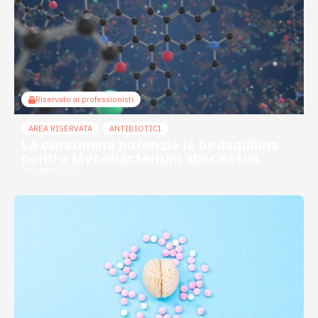
Riservato ai professionisti
AREA RISERVATA
ANTIBIOTICI
La curcumina potenzia la bedaquilina
contro Mycobacterium abscessus
28 Luglio 2026