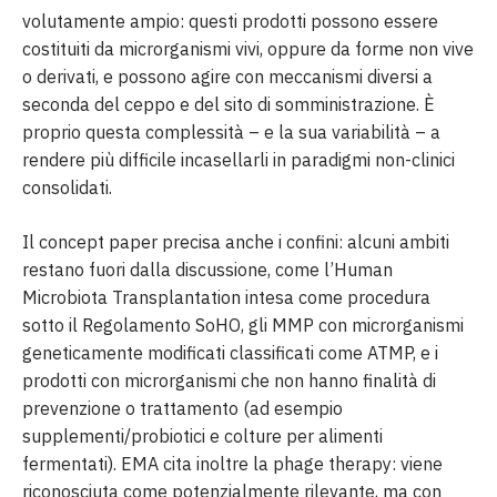
volutamente ampio: questi prodotti possono essere
costituiti da microrganismi vivi, oppure da forme non vive
o derivati, e possono agire con meccanismi diversi a
seconda del ceppo e del sito di somministrazione. È
proprio questa complessità – e la sua variabilità – a
rendere più difficile incasellarli in paradigmi non-clinici
consolidati.
Il concept paper precisa anche i confini: alcuni ambiti
restano fuori dalla discussione, come l’Human
Microbiota Transplantation intesa come procedura
sotto il Regolamento SoHO, gli MMP con microrganismi
geneticamente modificati classificati come ATMP, e i
prodotti con microrganismi che non hanno finalità di
prevenzione o trattamento (ad esempio
supplementi/probiotici e colture per alimenti
fermentati). EMA cita inoltre la phage therapy: viene
riconosciuta come potenzialmente rilevante, ma con