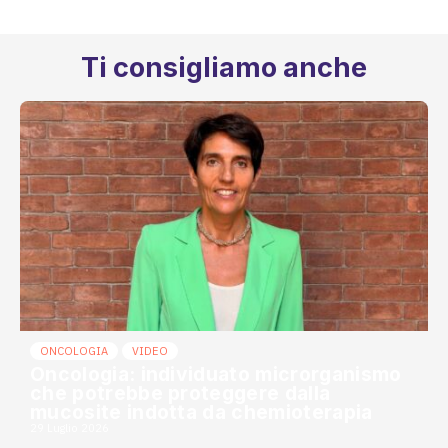
Ti consigliamo anche
ONCOLOGIA
VIDEO
Oncologia: individuato microrganismo
che potrebbe proteggere dalla
mucosite indotta da chemioterapia
29 Luglio 2026