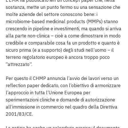
sostanza, mette un punto fermo su una sensazione che
molte aziende del settore conoscono bene: i
microbiome-based medicinal products (MMPs) stanno
crescendo in pipeline e investimenti, ma quando si arriva
alla parte non-clinica – cioè a come dimostrare in modo
credibile e comparabile cosa fa un prodotto e quanto è
sicuro prima (e a supporto) degli studi nell’uomo – il
terreno regolatorio europeo è ancora troppo poco
“attrezzato”.
Per questo il CHMP annuncia l’avvio dei lavori verso un
reflection paper dedicato, con l’obiettivo di armonizzare
l’approccio in tutta l’Unione Europea per
sperimentazioni cliniche e domande di autorizzazione
all’immissione in commercio nel quadro della Direttiva
2001/83/CE.
La notizia ha anche un calendario preciso: il documento