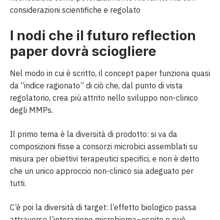
considerazioni scientifiche e regolato
I nodi che il futuro reflection
paper dovrà sciogliere
Nel modo in cui è scritto, il concept paper funziona quasi
da “indice ragionato” di ciò che, dal punto di vista
regolatorio, crea più attrito nello sviluppo non-clinico
degli MMPs.
Il primo tema è la diversità di prodotto: si va da
composizioni fisse a consorzi microbici assemblati su
misura per obiettivi terapeutici specifici, e non è detto
che un unico approccio non-clinico sia adeguato per
tutti.
C’è poi la diversità di target: l’effetto biologico passa
attraverso l’interazione microbioma–ospite e può