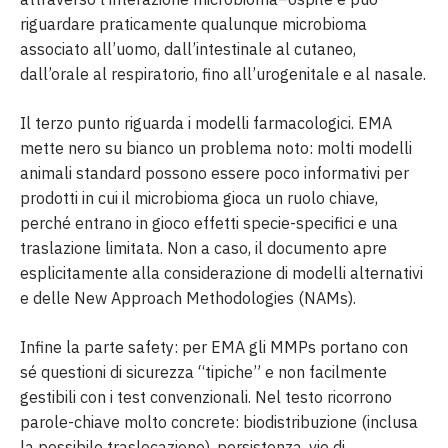
riguardare praticamente qualunque microbioma
associato all’uomo, dall’intestinale al cutaneo,
dall’orale al respiratorio, fino all’urogenitale e al nasale.
Il terzo punto riguarda i modelli farmacologici. EMA
mette nero su bianco un problema noto: molti modelli
animali standard possono essere poco informativi per
prodotti in cui il microbioma gioca un ruolo chiave,
perché entrano in gioco effetti specie-specifici e una
traslazione limitata. Non a caso, il documento apre
esplicitamente alla considerazione di modelli alternativi
e delle New Approach Methodologies (NAMs).
Infine la parte safety: per EMA gli MMPs portano con
sé questioni di sicurezza “tipiche” e non facilmente
gestibili con i test convenzionali. Nel testo ricorrono
parole-chiave molto concrete: biodistribuzione (inclusa
la possibile traslocazione), persistenza, vie di