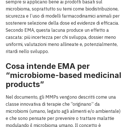
sempre si applicano bene ai prodotti basati sul
microbioma, soprattutto su temi come biodistribuzione,
sicurezza e l’uso di modelli farmacodinamici animali per
sostenere selezione della dose ed evidenze di efficacia.
Secondo EMA, questa lacuna produce un effetto a
cascata: più incertezza per chi sviluppa, dossier meno
uniformi, valutazioni meno allineate e, potenzialmente,
ritardi nello sviluppo.
Cosa intende EMA per
“microbiome-based medicinal
products”
Nel documento, gli MMPs vengono descritti come una
classe innovativa di terapie che “originano” da
microbiomi (umano, legato agli alimenti e/o ambientale)
e che sono pensate per prevenire o trattare malattie
modulando il microbioma umano. Il concetto è