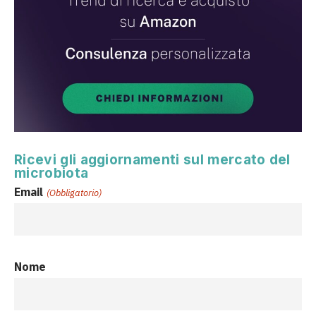
Ricevi gli aggiornamenti sul mercato del
microbiota
Email
(Obbligatorio)
Nome