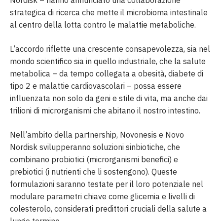
strategica di ricerca che mette il microbioma intestinale
al centro della lotta contro le malattie metaboliche.
L’accordo riflette una crescente consapevolezza, sia nel
mondo scientifico sia in quello industriale, che la salute
metabolica – da tempo collegata a obesità, diabete di
tipo 2 e malattie cardiovascolari – possa essere
influenzata non solo da geni e stile di vita, ma anche dai
trilioni di microrganismi che abitano il nostro intestino.
Nell’ambito della partnership, Novonesis e Novo
Nordisk svilupperanno soluzioni sinbiotiche, che
combinano probiotici (microrganismi benefici) e
prebiotici (i nutrienti che li sostengono). Queste
formulazioni saranno testate per il loro potenziale nel
modulare parametri chiave come glicemia e livelli di
colesterolo, considerati predittori cruciali della salute a
lungo termine.