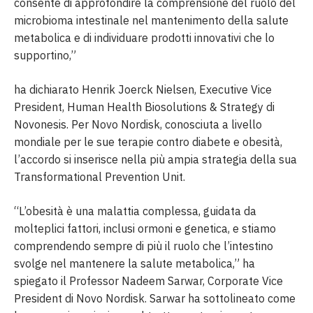
consente di approfondire la comprensione del ruolo del
microbioma intestinale nel mantenimento della salute
metabolica e di individuare prodotti innovativi che lo
supportino,”
ha dichiarato Henrik Joerck Nielsen, Executive Vice
President, Human Health Biosolutions & Strategy di
Novonesis. Per Novo Nordisk, conosciuta a livello
mondiale per le sue terapie contro diabete e obesità,
l’accordo si inserisce nella più ampia strategia della sua
Transformational Prevention Unit.
“L’obesità è una malattia complessa, guidata da
molteplici fattori, inclusi ormoni e genetica, e stiamo
comprendendo sempre di più il ruolo che l’intestino
svolge nel mantenere la salute metabolica,” ha
spiegato il Professor Nadeem Sarwar, Corporate Vice
President di Novo Nordisk. Sarwar ha sottolineato come