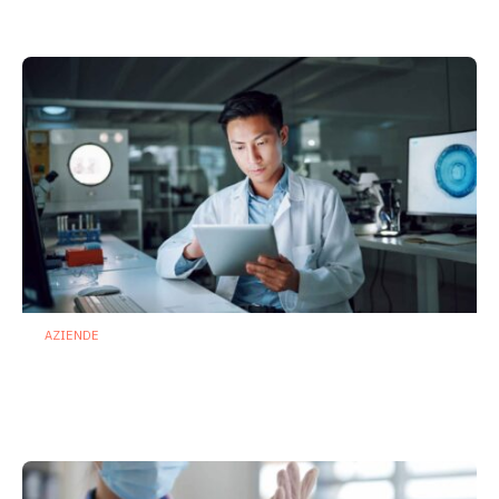
28 Luglio 2026
AZIENDE
Ibezapolstat, Acurx prepara il salto
nella CDI recidivante puntando sulla
preservazione del microbioma
21 Luglio 2026