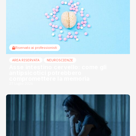
Riservato ai professionisti
AREA RISERVATA
NEUROSCIENZE
Asse intestino cervello: come gli
antipsicotici potrebbero
compromettere la memoria
27 Luglio 2026