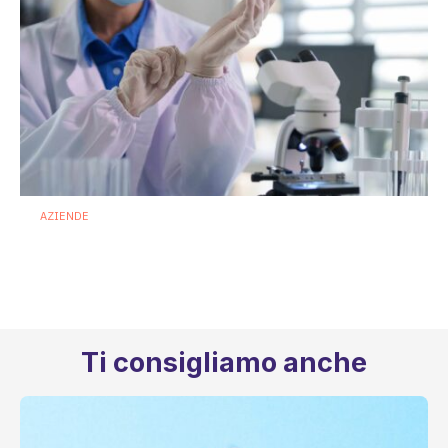
AZIENDE
Terapie microbiome based: Biofortis
conquista il via libera dell’ANSM
francese
16 Luglio 2026
Ti consigliamo anche