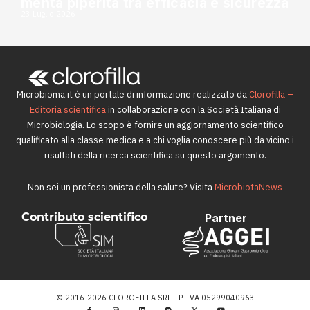
menta piperita tra efficacia e sicurezza
23 Luglio 2026
Microbioma.it è un portale di informazione realizzato da
Clorofilla –
Editoria scientifica
in collaborazione con la Società Italiana di
Microbiologia. Lo scopo è fornire un aggiornamento scientifico
qualificato alla classe medica e a chi voglia conoscere più da vicino i
risultati della ricerca scientifica su questo argomento.
Non sei un professionista della salute? Visita
MicrobiotaNews
Contributo scientifico
Partner
© 2016-2026 CLOROFILLA SRL - P. IVA 05299040963