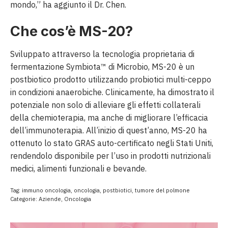
mondo,” ha aggiunto il Dr. Chen.
Che cos’è MS-20?
Sviluppato attraverso la tecnologia proprietaria di
fermentazione Symbiota™ di Microbio, MS-20 è un
postbiotico prodotto utilizzando probiotici multi-ceppo
in condizioni anaerobiche. Clinicamente, ha dimostrato il
potenziale non solo di alleviare gli effetti collaterali
della chemioterapia, ma anche di migliorare l’efficacia
dell’immunoterapia. All’inizio di quest’anno, MS-20 ha
ottenuto lo stato GRAS auto-certificato negli Stati Uniti,
rendendolo disponibile per l’uso in prodotti nutrizionali
medici, alimenti funzionali e bevande.
Tag:
immuno oncologia
,
oncologia
,
postbiotici
,
tumore del polmone
Categorie:
Aziende
,
Oncologia