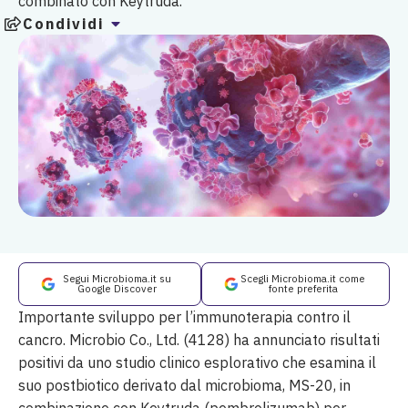
combinato con Keytruda.
Condividi
Segui Microbioma.it su
Scegli Microbioma.it come
Google Discover
fonte preferita
Importante sviluppo per l’immunoterapia contro il
cancro. Microbio Co., Ltd. (4128) ha annunciato risultati
positivi da uno studio clinico esplorativo che esamina il
suo postbiotico derivato dal microbioma, MS-20, in
combinazione con Keytruda (pembrolizumab) per