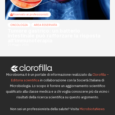
Riservato ai professionisti
ONCOLOGIA
AREA RISERVATA
Tumore gastrico: un batterio
intestinale può rafforzare la risposta
all’immunoterapia
25 Maggio 2026
Microbioma.it è un portale di informazione realizzato da
Clorofilla –
Editoria scientifica
in collaborazione con la Società Italiana di
Microbiologia. Lo scopo è fornire un aggiornamento scientifico
qualificato alla classe medica e a chi voglia conoscere più da vicino i
risultati della ricerca scientifica su questo argomento.
Non sei un professionista della salute? Visita
MicrobiotaNews