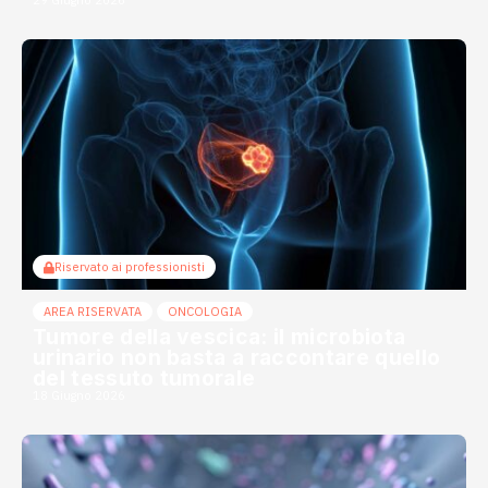
Riservato ai professionisti
AREA RISERVATA
ONCOLOGIA
Tumore della vescica: il microbiota
urinario non basta a raccontare quello
del tessuto tumorale
18 Giugno 2026