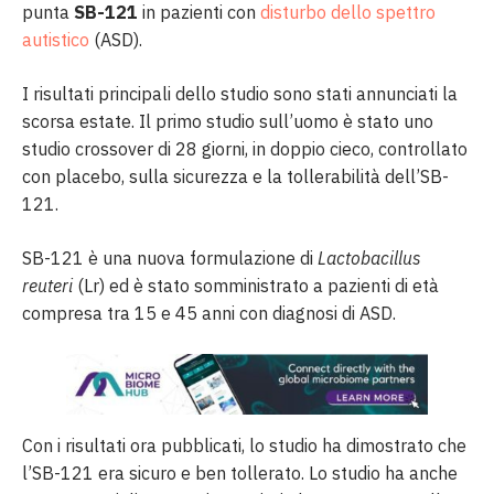
punta
SB-121
in pazienti con
disturbo dello spettro
autistico
(ASD).
I risultati principali dello studio sono stati annunciati la
scorsa estate. Il primo studio sull’uomo è stato uno
studio crossover di 28 giorni, in doppio cieco, controllato
con placebo, sulla sicurezza e la tollerabilità dell’SB-
121.
SB-121 è una nuova formulazione di
Lactobacillus
reuteri
(Lr) ed è stato somministrato a pazienti di età
compresa tra 15 e 45 anni con diagnosi di ASD.
Con i risultati ora pubblicati, lo studio ha dimostrato che
l’SB-121 era sicuro e ben tollerato. Lo studio ha anche