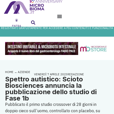
ENTRA
REGISTRATI GRATUITAMENTE PER ACCEDERE A PIÙ CONTENUTI E FUNZIONALITÀ
HOME
→
AZIENDE
VENERDÌ 7 APRILE 2023
REDAZIONE
Spettro autistico: Scioto
Biosciences annuncia la
pubblicazione dello studio di
Fase 1b
Pubblicato il primo studio crossover di 28 giorni in
doppio cieco sull’uomo, controllato con placebo, su