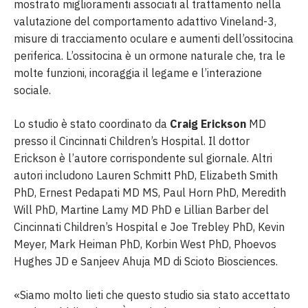
mostrato miglioramenti associati al trattamento nella
valutazione del comportamento adattivo Vineland-3,
misure di tracciamento oculare e aumenti dell’ossitocina
periferica. L’ossitocina è un ormone naturale che, tra le
molte funzioni, incoraggia il legame e l’interazione
sociale.
Lo studio è stato coordinato da
Craig Erickson
MD
presso il Cincinnati Children’s Hospital. Il dottor
Erickson è l’autore corrispondente sul giornale. Altri
autori includono Lauren Schmitt PhD, Elizabeth Smith
PhD, Ernest Pedapati MD MS, Paul Horn PhD, Meredith
Will PhD, Martine Lamy MD PhD e Lillian Barber del
Cincinnati Children’s Hospital e Joe Trebley PhD, Kevin
Meyer, Mark Heiman PhD, Korbin West PhD, Phoevos
Hughes JD e Sanjeev Ahuja MD di Scioto Biosciences.
«Siamo molto lieti che questo studio sia stato accettato