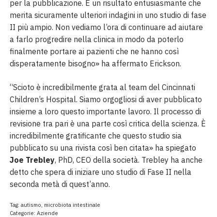
per la pubblicazione. È un risultato entusiasmante che
merita sicuramente ulteriori indagini in uno studio di fase
II più ampio. Non vediamo l’ora di continuare ad aiutare
a farlo progredire nella clinica in modo da poterlo
finalmente portare ai pazienti che ne hanno così
disperatamente bisogno» ha affermato Erickson.
“Scioto è incredibilmente grata al team del Cincinnati
Children’s Hospital. Siamo orgogliosi di aver pubblicato
insieme a loro questo importante lavoro. Il processo di
revisione tra pari è una parte così critica della scienza. È
incredibilmente gratificante che questo studio sia
pubblicato su una rivista così ben citata» ha spiegato
Joe Trebley
, PhD, CEO della società. Trebley ha anche
detto che spera di iniziare uno studio di Fase II nella
seconda metà di quest’anno.
Tag:
autismo
,
microbiota intestinale
Categorie:
Aziende