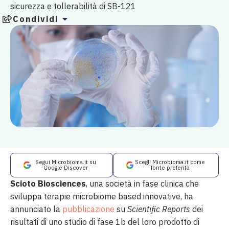
sicurezza e tollerabilità di SB-121
Condividi
Segui Microbioma.it su
Scegli Microbioma.it come
Google Discover
fonte preferita
Scioto Biosciences
, una società in fase clinica che
sviluppa terapie microbiome based innovative, ha
annunciato la
pubblicazione
su
Scientific Reports
dei
risultati di uno studio di fase 1b del loro prodotto di