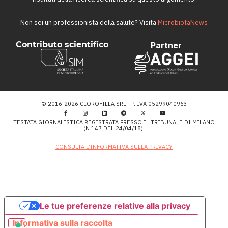
Non sei un professionista della salute? Visita
MicrobiotaNews
Contributo scientifico
Partner
© 2016-2026 CLOROFILLA SRL - P. IVA 05299040963
TESTATA GIORNALISTICA REGISTRATA PRESSO IL TRIBUNALE DI MILANO
(N.147 DEL 24/04/18).
CONSULTA L’INFORMATIVA SULLA PRIVACY
Le tue preferenze relative alla privacy
Informativa sulla raccolta