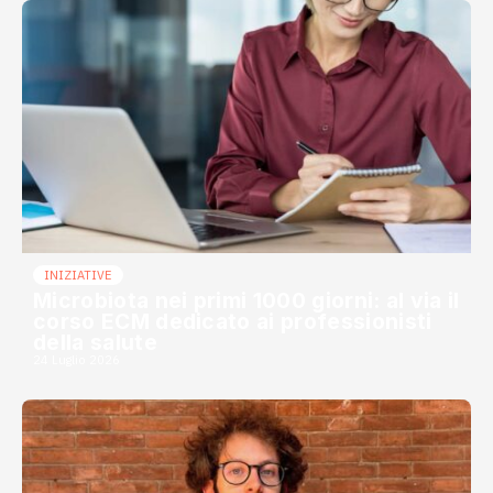
INIZIATIVE
Microbiota nei primi 1000 giorni: al via il
corso ECM dedicato ai professionisti
della salute
24 Luglio 2026