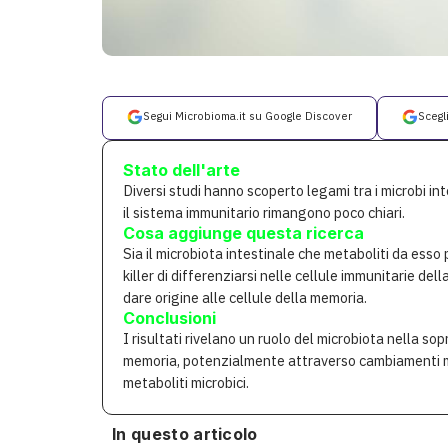
Segui Microbioma.it su Google Discover
Scegl
Stato dell'arte
Diversi studi hanno scoperto legami tra i microbi int
il sistema immunitario rimangono poco chiari.
Cosa aggiunge questa ricerca
Sia il microbiota intestinale che metaboliti da esso
killer di differenziarsi nelle cellule immunitarie del
dare origine alle cellule della memoria.
Conclusioni
I risultati rivelano un ruolo del microbiota nella so
memoria, potenzialmente attraverso cambiamenti met
metaboliti microbici.
In questo articolo