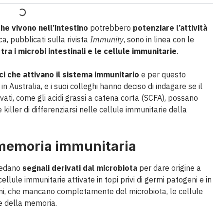
che vivono nell’intestino
potrebbero
potenziare l’attività
erca, pubblicati sulla rivista
Immunity
, sono in linea con le
tra i microbi intestinali e le cellule immunitarie
.
ci che attivano il sistema immunitario
e per questo
 Australia, e i suoi colleghi hanno deciso di indagare se il
ivati, come gli acidi grassi a catena corta (SCFA), possano
killer di differenziarsi nelle cellule immunitarie della
a memoria immunitaria
hiedano
segnali derivati dal microbiota
per dare origine a
 cellule immunitarie attivate in topi privi di germi patogeni e in
 germi, che mancano completamente del microbiota, le cellule
le della memoria.