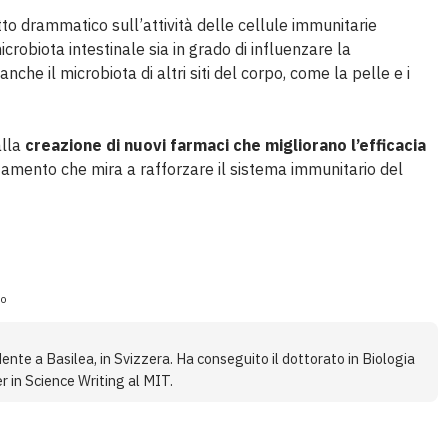
to drammatico sull’attività delle cellule immunitarie
crobiota intestinale sia in grado di influenzare la
che il microbiota di altri siti del corpo, come la pelle e i
alla
creazione di nuovi farmaci che migliorano l’efficacia
attamento che mira a rafforzare il sistema immunitario del
io
ente a Basilea, in Svizzera. Ha conseguito il dottorato in Biologia
r in Science Writing al MIT.