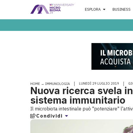
ESPLORA
BUSINESS
LUNEDÌ 29 LUGLIO 2019
GI
HOME
→
IMMUNOLOGIA
Nuova ricerca svela in
sistema immunitario
Il microbiota intestinale può "potenziare" l'atti
Condividi