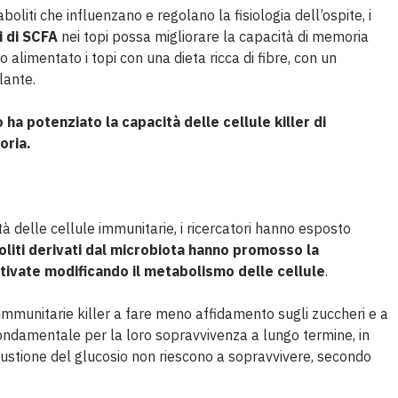
oliti che influenzano e regolano la fisiologia dell’ospite, i
li di SCFA
nei topi possa migliorare la capacità di memoria
o alimentato i topi con una dieta ricca di fibre, con un
lante.
 ha potenziato la capacità delle cellule killer di
oria.
à delle cellule immunitarie, i ricercatori hanno esposto
liti derivati dal microbiota hanno promosso la
ttivate modificando il metabolismo delle cellule
.
 immunitarie killer a fare meno affidamento sugli zuccheri e a
 fondamentale per la loro sopravvivenza a lungo termine, in
ustione del glucosio non riescono a sopravvivere, secondo