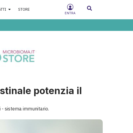
ATTI
STORE
ENTRA
tinale potenzia il
i - sistema immunitario.