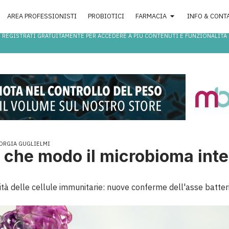
AREA PROFESSIONISTI
PROBIOTICI
FARMACIA
INFO & CONT
REGISTRATI GRATUITAMENTE PER ACCEDERE A PIÙ CONTENUTI E FUNZIONALITÀ
ORGIA GUGLIELMI
 che modo il microbioma intes
vità delle cellule immunitarie: nuove conferme dell'asse batter