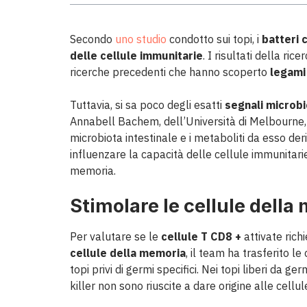
Secondo
uno studio
condotto sui topi, i
batteri 
delle cellule immunitarie
. I risultati della ric
ricerche precedenti che hanno scoperto
legami 
Tuttavia, si sa poco degli esatti
segnali microbi
Annabell Bachem, dell’Università di Melbourne, in
microbiota intestinale e i metaboliti da esso der
influenzare la capacità delle cellule immunitarie 
memoria.
Stimolare le cellule dell
Per valutare se le
cellule T CD8 +
attivate ric
cellule della memoria
, il team ha trasferito le
topi privi di germi specifici. Nei topi liberi da
killer non sono riuscite a dare origine alle cellu