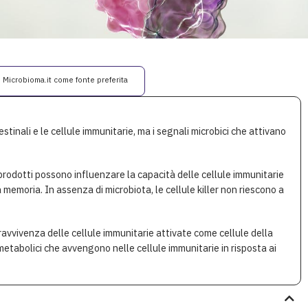
i Microbioma.it come fonte preferita
estinali e le cellule immunitarie, ma i segnali microbici che attivano
 prodotti possono influenzare la capacità delle cellule immunitarie
la memoria. In assenza di microbiota, le cellule killer non riescono a
pravvivenza delle cellule immunitarie attivate come cellule della
abolici che avvengono nelle cellule immunitarie in risposta ai