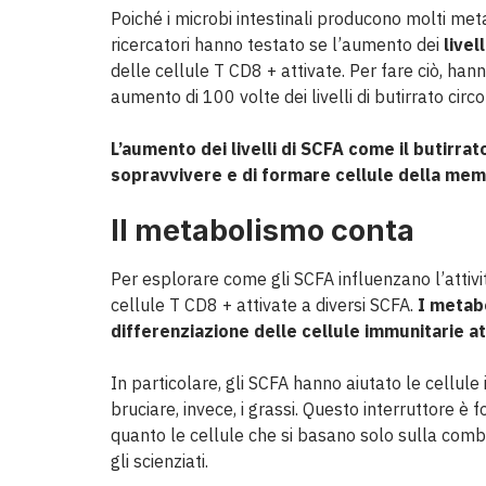
Poiché i microbi intestinali producono molti metab
ricercatori hanno testato se l’aumento dei
livel
delle cellule T CD8 + attivate. Per fare ciò, hann
aumento di 100 volte dei livelli di butirrato circo
L’aumento dei livelli di SCFA come il butirrato
sopravvivere e di formare cellule della mem
Il metabolismo conta
Per esplorare come gli SCFA influenzano l’attivit
cellule T CD8 + attivate a diversi SCFA.
I metabo
differenziazione delle cellule immunitarie a
In particolare, gli SCFA hanno aiutato le cellule
bruciare, invece, i grassi. Questo interruttore è
quanto le cellule che si basano solo sulla comb
gli scienziati.