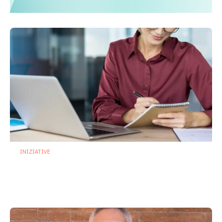
INIZIATIVE
Microbiota nei primi 1000 giorni: al via il
corso ECM dedicato ai professionisti
della salute
24 Luglio 2026