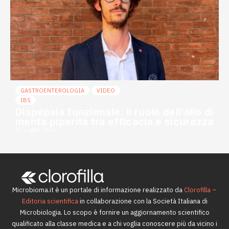
GASTROENTEROLOGIA
VIDEO
IBS
Dispepsia funzionale: il ruolo dell’olio di
menta piperita tra efficacia e sicurezza
23 Luglio 2026
Microbioma.it è un portale di informazione realizzato da
Clorofilla –
Editoria scientifica
in collaborazione con la Società Italiana di
Microbiologia. Lo scopo è fornire un aggiornamento scientifico
qualificato alla classe medica e a chi voglia conoscere più da vicino i