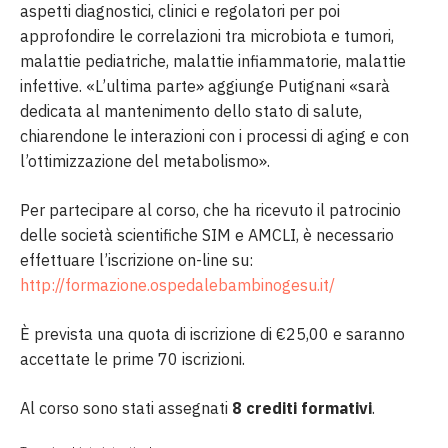
aspetti diagnostici, clinici e regolatori per poi
approfondire le correlazioni tra microbiota e tumori,
malattie pediatriche, malattie infiammatorie, malattie
infettive. «L’ultima parte» aggiunge Putignani «sarà
dedicata al mantenimento dello stato di salute,
chiarendone le interazioni con i processi di aging e con
l’ottimizzazione del metabolismo».
Per partecipare al corso, che ha ricevuto il patrocinio
delle società scientifiche SIM e AMCLI, è necessario
effettuare l’iscrizione on-line su:
http://formazione.ospedalebambinogesu.it/
È prevista una quota di iscrizione di €25,00 e saranno
accettate le prime 70 iscrizioni.
Al corso sono stati assegnati
8 crediti formativi
.