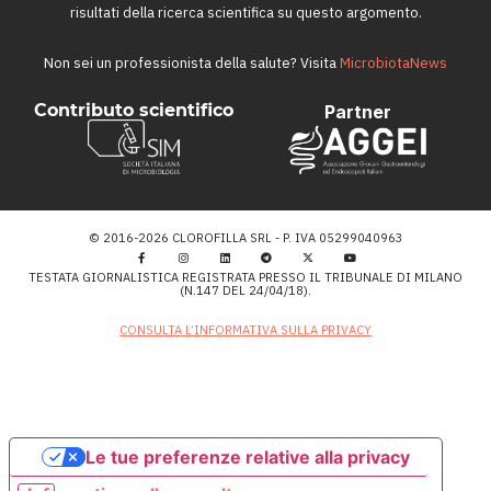
risultati della ricerca scientifica su questo argomento.
Non sei un professionista della salute? Visita
MicrobiotaNews
Contributo scientifico
Partner
© 2016-2026 CLOROFILLA SRL - P. IVA 05299040963
TESTATA GIORNALISTICA REGISTRATA PRESSO IL TRIBUNALE DI MILANO
(N.147 DEL 24/04/18).
CONSULTA L’INFORMATIVA SULLA PRIVACY
Le tue preferenze relative alla privacy