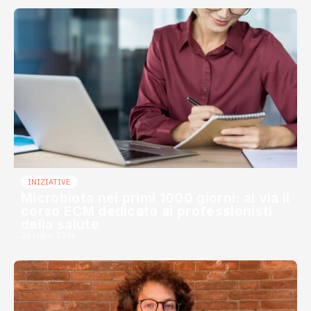
INIZIATIVE
Microbiota nei primi 1000 giorni: al via il
corso ECM dedicato ai professionisti
della salute
24 Luglio 2026