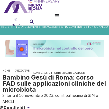
ENTRA
REGISTRATI GRATUITAMENTE PER ACCEDERE A PIÙ CONTENUTI E FUNZIONALITÀ
HOME
→
INIZIATIVE
LUNEDÌ 16 OTTOBRE 2023
REDAZIONE
Bambino Gesù di Roma: corso
FAD sulle applicazioni cliniche del
microbiota
Si terrà il 10 novembre 2023, con il patrocinio di SIM e
AMCLI
Condividi