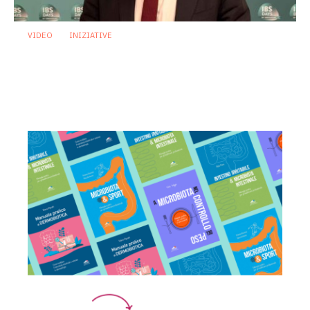
VIDEO
INIZIATIVE
IBS Days 2026: nuove evidenze e
approcci pratici per la gestione
dell’intestino irritabile
18 Giugno 2026