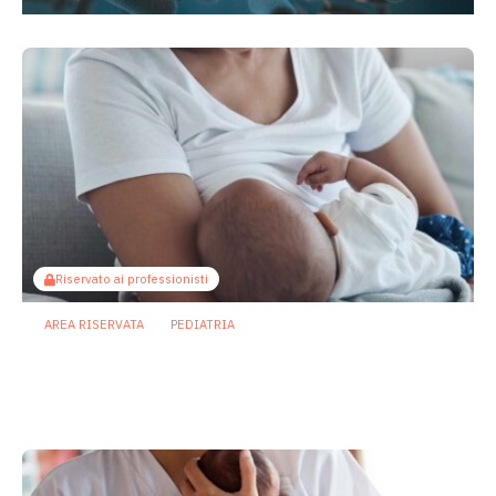
Riservato ai professionisti
AREA RISERVATA
PEDIATRIA
Il microbiota come ponte sociale:
l’allattamento al seno attenua gli
effetti dello svantaggio economico
6 Agosto 2026