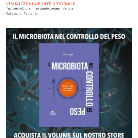
VISUALIZZA LA FONTE ORIGINALE
Tag:
microbiota intestinale
,
prima infanzia
Categorie:
Pediatria