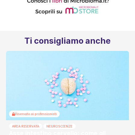
Ti consigliamo anche
Riservato ai professionisti
AREA RISERVATA
NEUROSCIENZE
Asse intestino cervello: come gli