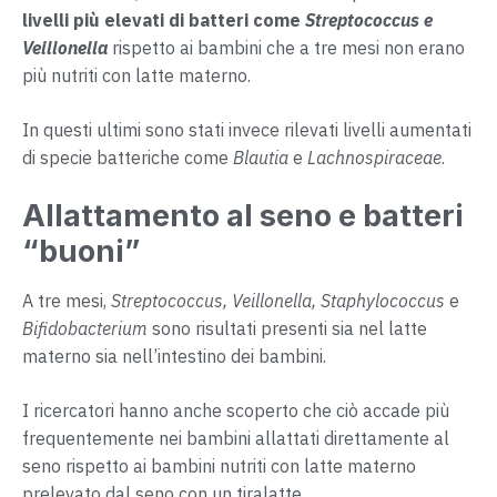
livelli più elevati di batteri come
Streptococcus e
Veillonella
rispetto ai bambini che a tre mesi non erano
più nutriti con latte materno.
In questi ultimi sono stati invece rilevati livelli aumentati
di specie batteriche come
Blautia
e
Lachnospiraceae
.
Allattamento al seno e batteri
“buoni”
A tre mesi,
Streptococcus, Veillonella, Staphylococcus
e
Bifidobacterium
sono risultati presenti sia nel latte
materno sia nell’intestino dei bambini.
I ricercatori hanno anche scoperto che ciò accade più
frequentemente nei bambini allattati direttamente al
seno rispetto ai bambini nutriti con latte materno
prelevato dal seno con un tiralatte.