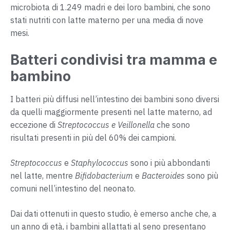
microbiota di 1.249 madri e dei loro bambini, che sono
stati nutriti con latte materno per una media di nove
mesi.
Batteri condivisi tra mamma e
bambino
I batteri più diffusi nell’intestino dei bambini sono diversi
da quelli maggiormente presenti nel latte materno, ad
eccezione di
Streptococcus e Veillonella
che sono
risultati presenti in più del 60% dei campioni.
Streptococcus
e
Staphylococcus
sono i più abbondanti
nel latte, mentre
Bifidobacterium
e
Bacteroides
sono più
comuni nell’intestino del neonato.
Dai dati ottenuti in questo studio, è emerso anche che, a
un anno di età, i bambini allattati al seno presentano