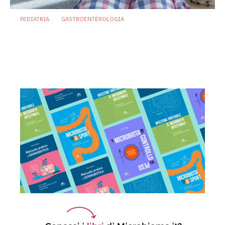
PEDIATRIA
GASTROENTEROLOGIA
Infezioni gastrointestinali pediatriche:
la prevenzione passa anche dal
microbioma
27 Maggio 2026