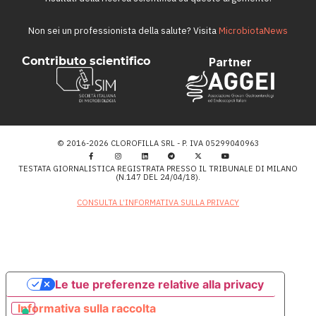
Non sei un professionista della salute? Visita
MicrobiotaNews
Contributo scientifico
Partner
© 2016-2026 CLOROFILLA SRL - P. IVA 05299040963
TESTATA GIORNALISTICA REGISTRATA PRESSO IL TRIBUNALE DI MILANO
(N.147 DEL 24/04/18).
CONSULTA L’INFORMATIVA SULLA PRIVACY
Le tue preferenze relative alla privacy
Informativa sulla raccolta