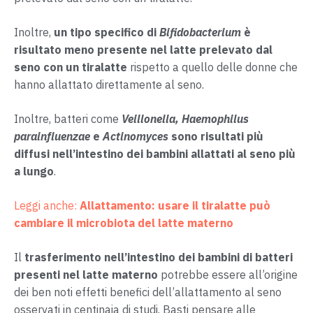
Inoltre,
un tipo specifico di
Bifidobacterium
è
risultato meno presente nel latte prelevato dal
seno con un tiralatte
rispetto a quello delle donne che
hanno allattato direttamente al seno.
Inoltre, batteri come
Veillonella, Haemophilus
parainfluenzae
e
Actinomyces
sono risultati più
diffusi nell’intestino dei bambini allattati al seno più
a lungo
.
Leggi anche:
Allattamento: usare il tiralatte può
cambiare il microbiota del latte materno
Il
trasferimento nell’intestino dei bambini di batteri
presenti nel latte materno
potrebbe essere all’origine
dei ben noti effetti benefici dell’allattamento al seno
osservati in centinaia di studi. Basti pensare alle