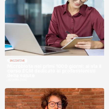
INIZIATIVE
Microbiota nei primi 1000 giorni: al via il
corso ECM dedicato ai professionisti
della salute
24 Luglio 2026