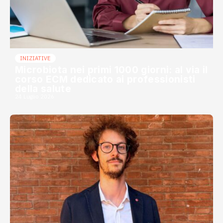
INIZIATIVE
Microbiota nei primi 1000 giorni: al via il
corso ECM dedicato ai professionisti
della salute
24 Luglio 2026