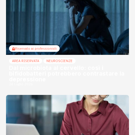
Riservato ai professionisti
AREA RISERVATA
NEUROSCIENZE
Dal microbiota al cervello: così i
bifidobatteri potrebbero contrastare la
depressione
24 Luglio 2026