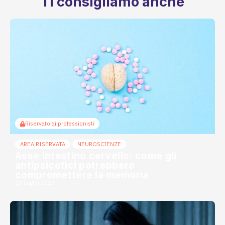
Ti consigliamo anche
Riservato ai professionisti
AREA RISERVATA
NEUROSCIENZE
Asse intestino cervello: come gli
antipsicotici potrebbero
compromettere la memoria
27 Luglio 2026