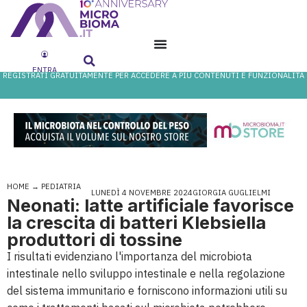
ENTRA
REGISTRATI GRATUITAMENTE PER ACCEDERE A PIÙ CONTENUTI E FUNZIONALITÀ
HOME
→
PEDIATRIA
LUNEDÌ 4 NOVEMBRE 2024
GIORGIA GUGLIELMI
Neonati: latte artificiale favorisce
la crescita di batteri Klebsiella
produttori di tossine
I risultati evidenziano l'importanza del microbiota
intestinale nello sviluppo intestinale e nella regolazione
del sistema immunitario e forniscono informazioni utili su