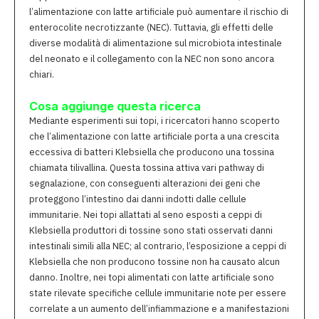
l’alimentazione con latte artificiale può aumentare il rischio di
enterocolite necrotizzante (NEC). Tuttavia, gli effetti delle
diverse modalità di alimentazione sul microbiota intestinale
del neonato e il collegamento con la NEC non sono ancora
chiari.
Cosa aggiunge questa ricerca
Mediante esperimenti sui topi, i ricercatori hanno scoperto
che l’alimentazione con latte artificiale porta a una crescita
eccessiva di batteri Klebsiella che producono una tossina
chiamata tilivallina. Questa tossina attiva vari pathway di
segnalazione, con conseguenti alterazioni dei geni che
proteggono l’intestino dai danni indotti dalle cellule
immunitarie. Nei topi allattati al seno esposti a ceppi di
Klebsiella produttori di tossine sono stati osservati danni
intestinali simili alla NEC; al contrario, l’esposizione a ceppi di
Klebsiella che non producono tossine non ha causato alcun
danno. Inoltre, nei topi alimentati con latte artificiale sono
state rilevate specifiche cellule immunitarie note per essere
correlate a un aumento dell’infiammazione e a manifestazioni