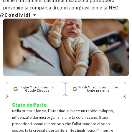
come i trattamenti basati sul microbiota potrebbero
prevenire la comparsa di condizioni gravi come la NEC.
Condividi
Segui Microbioma.it su
Scegli Microbioma.it come
Google Discover
fonte preferita
Stato dell'arte
Nella prima infanzia, l’intestino subisce un rapido sviluppo,
influenzato dai microrganismi che lo colonizzano. Studi
precedenti hanno dimostrato che l’allattamento al seno
supporta la crescita dei batteri intestinali “buoni”, mentre