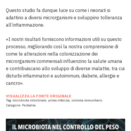
Questo studio fa dunque luce su come i neonati si
adattino a diversi microrganismi e sviluppino tolleranza
all’infiammazione.
«I nostri risultati forniscono informazioni utili su questo
processo, migliorando così la nostra comprensione di
come le alterazioni nella colonizzazione dei
microrganismi commensali influenzino la salute umana
e contribuiscano allo sviluppo di diverse malattie, tra cui
disturbi infiammatori e autoimmuni, diabete, allergie e
cancro».
VISUALIZZA LA FONTE ORIGINALE
Tag:
microbiota intestinale
,
prima infanzia
,
sistema immunitario
Categorie:
Pediatria