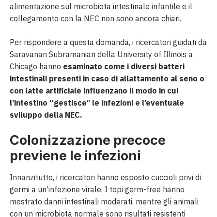
alimentazione sul microbiota intestinale infantile e il
collegamento con la NEC non sono ancora chiari.
Per rispondere a questa domanda, i ricercatori guidati da
Saravanan Subramanian della University of Illinois a
Chicago hanno
esaminato come i diversi batteri
intestinali presenti in caso di allattamento al seno o
con latte artificiale influenzano il modo in cui
l’intestino “gestisce” le infezioni e l’eventuale
sviluppo della NEC.
Colonizzazione precoce
previene le infezioni
Innanzitutto, i ricercatori hanno esposto cuccioli privi di
germi a un’infezione virale. I topi germ-free hanno
mostrato danni intestinali moderati, mentre gli animali
con un microbiota normale sono risultati resistenti