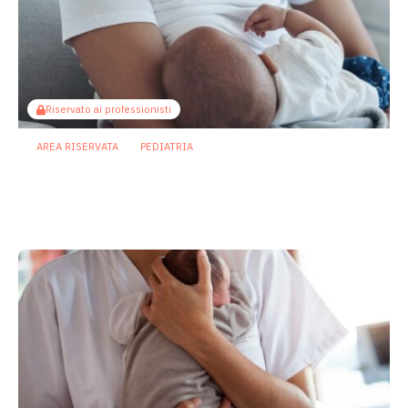
Riservato ai professionisti
AREA RISERVATA
PEDIATRIA
Il microbiota come ponte sociale:
l’allattamento al seno attenua gli
effetti dello svantaggio economico
6 Agosto 2026