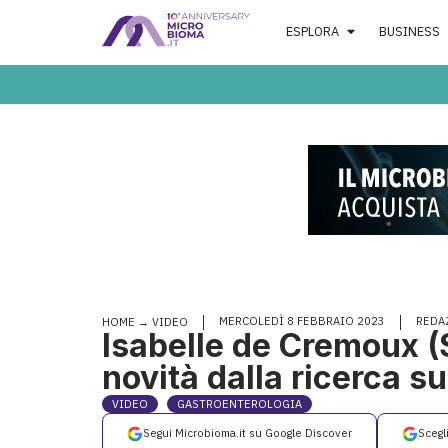
ESPLORA
BUSINESS
MERCOLEDÌ 8 FEBBRAIO 2023
REDA
HOME
→
VIDEO
Isabelle de Cremoux (
novità dalla ricerca 
VIDEO
GASTROENTEROLOGIA
Segui Microbioma.it su Google Discover
Scegl