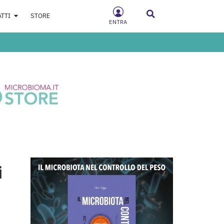
ATTI
STORE
ENTRA
i