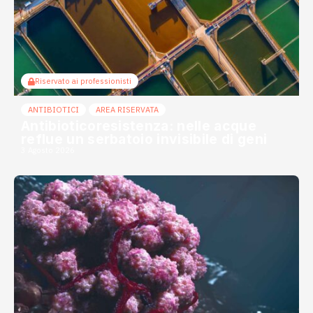
Riservato ai professionisti
ANTIBIOTICI
AREA RISERVATA
Antibioticoresistenza: nelle acque
reflue un serbatoio invisibile di geni
3 Agosto 2026