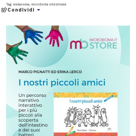
Tag:
melanoma
,
microbiota intestinale
Condividi