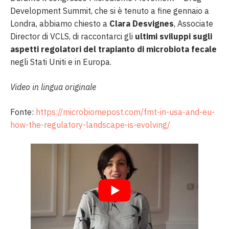
Development Summit, che si è tenuto a fine gennaio a
Londra, abbiamo chiesto a
Clara Desvignes
, Associate
Director di VCLS, di raccontarci gli
ultimi sviluppi sugli
aspetti regolatori del trapianto di microbiota fecale
negli Stati Uniti e in Europa.
Video in lingua originale
Fonte:
https://microbiomepost.com/fmt-in-usa-and-eu-
how-the-regulatory-landscape-is-evolving/