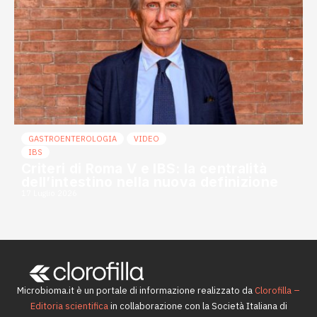
GASTROENTEROLOGIA
VIDEO
IBS
Criteri di Roma V e IBS: la centralità
dell’intestino nella nuova definizione
17 Luglio 2026
Microbioma.it è un portale di informazione realizzato da
Clorofilla –
Editoria scientifica
in collaborazione con la Società Italiana di