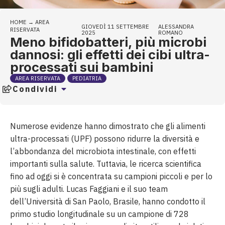
HOME
→
AREA
GIOVEDÌ 11 SETTEMBRE
ALESSANDRA
RISERVATA
2025
ROMANO
Meno bifidobatteri, più microbi
dannosi: gli effetti dei cibi ultra-
processati sui bambini
AREA RISERVATA
PEDIATRIA
Condividi
Numerose evidenze hanno dimostrato che gli alimenti
ultra-processati (UPF) possono ridurre la diversità e
l’abbondanza del microbiota intestinale, con effetti
importanti sulla salute. Tuttavia, le ricerca scientifica
fino ad oggi si è concentrata su campioni piccoli e per lo
più sugli adulti. Lucas Faggiani e il suo team
dell’Università di San Paolo, Brasile, hanno condotto il
primo studio longitudinale su un campione di 728