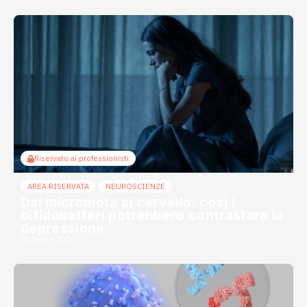
Riservato ai professionisti
AREA RISERVATA
NEUROSCIENZE
Dal microbiota al cervello: così i
bifidobatteri potrebbero contrastare la
depressione
24 Luglio 2026