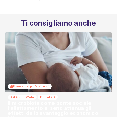
Ti consigliamo anche
Riservato ai professionisti
AREA RISERVATA
PEDIATRIA
Il microbiota come ponte sociale:
l’allattamento al seno attenua gli
effetti dello svantaggio economico